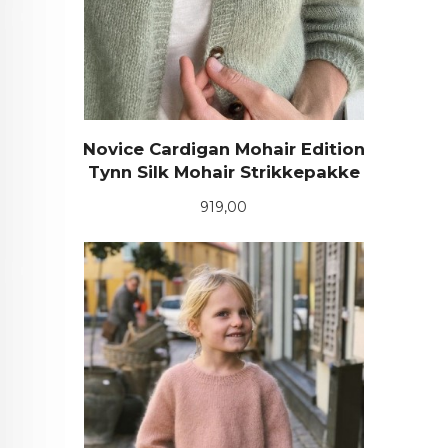
Novice Cardigan Mohair Edition
Tynn Silk Mohair Strikkepakke
Pris
919,00