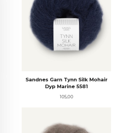
Sandnes Garn Tynn Silk Mohair
Dyp Marine 5581
Pris
105,00