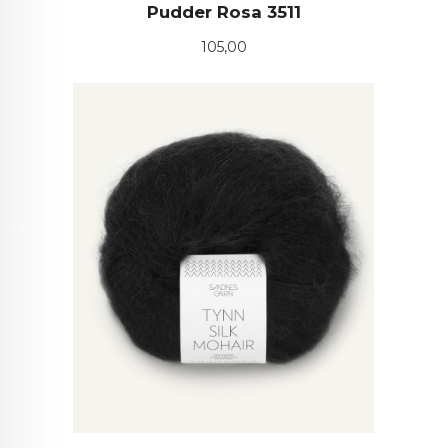
Pudder Rosa 3511
Pris
105,00