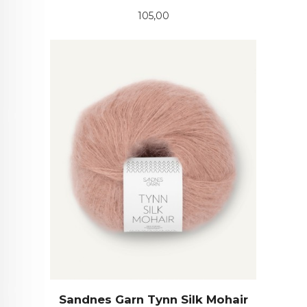
Pris
105,00
Sandnes Garn Tynn Silk Mohair