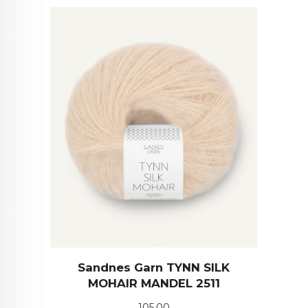
Sandnes Garn TYNN SILK
MOHAIR MANDEL 2511
Pris
105,00