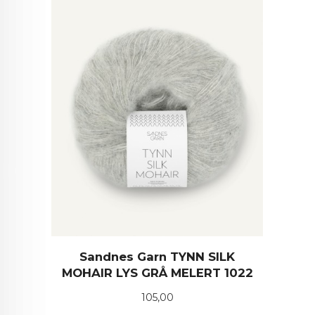
Sandnes Garn TYNN SILK
MOHAIR LYS GRÅ MELERT 1022
Pris
105,00