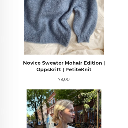
Novice Sweater Mohair Edition |
Oppskrift | PetiteKnit
Pris
79,00