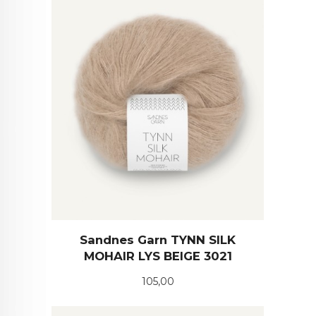
Sandnes Garn TYNN SILK
MOHAIR LYS BEIGE 3021
Pris
105,00