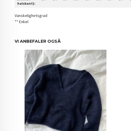
halskant):
Vanskelighetsgrad
** Enkel
VI ANBEFALER OGSÅ