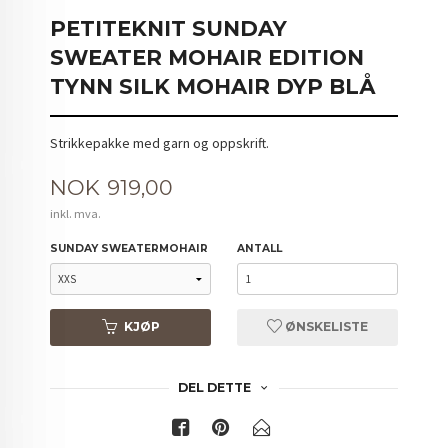
PETITEKNIT SUNDAY
SWEATER MOHAIR EDITION
TYNN SILK MOHAIR DYP BLÅ
Strikkepakke med garn og oppskrift.
Pris
NOK
919,00
inkl. mva.
SUNDAY SWEATERMOHAIR
ANTALL
KJØP
ØNSKELISTE
DEL DETTE