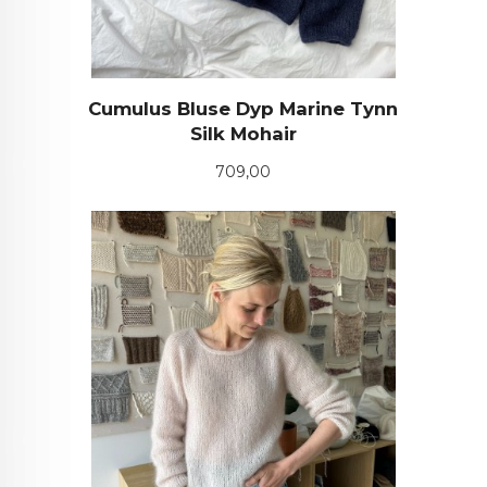
Cumulus Bluse Dyp Marine Tynn
Silk Mohair
Pris
709,00