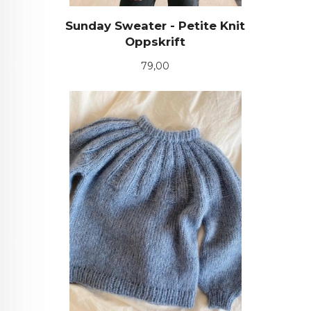
Sunday Sweater - Petite Knit
Oppskrift
Pris
79,00