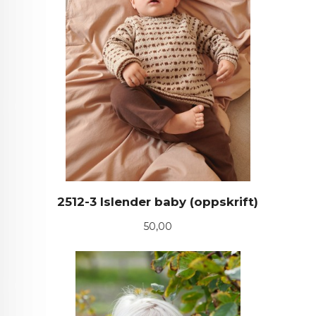
2512-3 Islender baby (oppskrift)
Pris
50,00