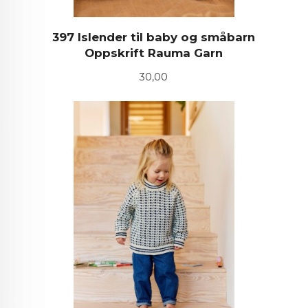
397 Islender til baby og småbarn
Oppskrift Rauma Garn
Pris
30,00