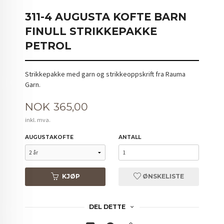
311-4 AUGUSTA KOFTE BARN
FINULL STRIKKEPAKKE
PETROL
Strikkepakke med garn og strikkeoppskrift fra Rauma
Garn.
Pris
NOK
365,00
inkl. mva.
AUGUSTAKOFTE
ANTALL
KJØP
ØNSKELISTE
DEL DETTE