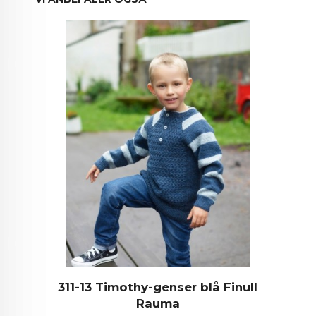
311-13 Timothy-genser blå Finull
Rauma