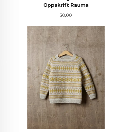
Oppskrift Rauma
Pris
30,00