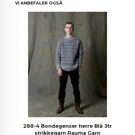
VI ANBEFALER OGSÅ
288-4 Bondegenser herre Blå 3tr
strikkegarn Rauma Garn