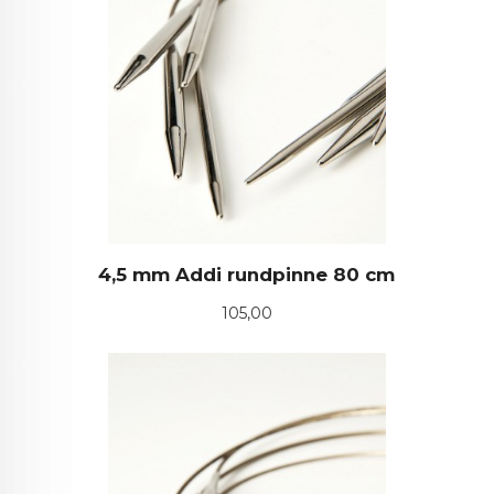
4,5 mm Addi rundpinne 80 cm
Pris
105,00