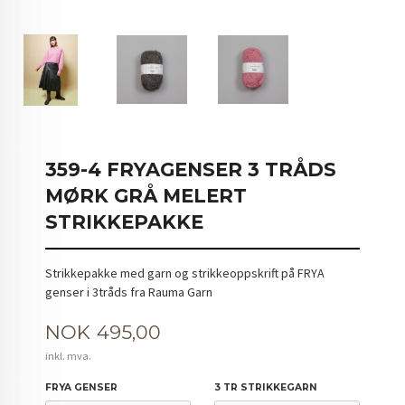
359-4 FRYAGENSER 3 TRÅDS
MØRK GRÅ MELERT
STRIKKEPAKKE
Strikkepakke med garn og strikkeoppskrift på FRYA
genser i 3tråds fra Rauma Garn
Pris
NOK
495,00
inkl. mva.
FRYA GENSER
3 TR STRIKKEGARN