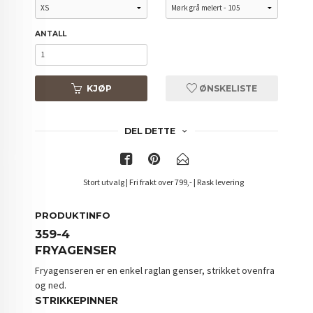
ANTALL
KJØP
ØNSKELISTE
DEL DETTE
Stort utvalg | Fri frakt over 799,- | Rask levering
PRODUKTINFO
359-4
FRYAGENSER
Fryagenseren er en enkel raglan genser, strikket ovenfra
og ned.
STRIKKEPINNER