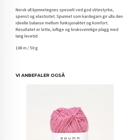
Norsk ull kjennetegnes spesielt ved god slitestyrke,
spenst og elastisitet. Spunnet som kardegarn gir ulla den
ideelle balanse mellom funksjonalitet og komfort.
Resultatet er lette, luftige og bruksvennlige plagg med
lang levetid.
108 m / 50 g
VI ANBEFALER OGSÅ