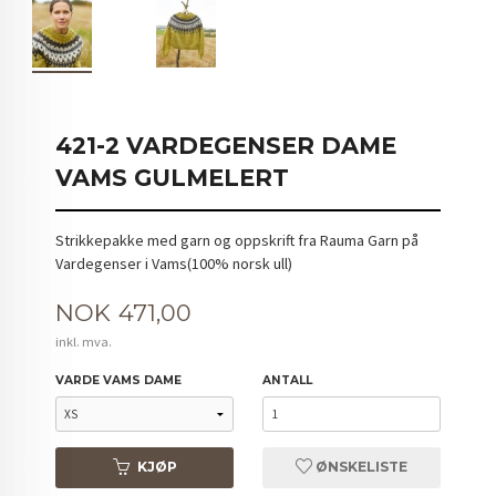
421-2 VARDEGENSER DAME
VAMS GULMELERT
Strikkepakke med garn og oppskrift fra Rauma Garn på
Vardegenser i Vams(100% norsk ull)
Pris
NOK
471,00
inkl. mva.
VARDE VAMS DAME
ANTALL
KJØP
ØNSKELISTE