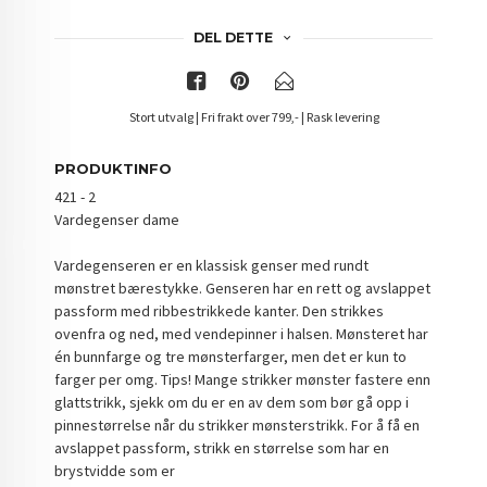
DEL DETTE
Stort utvalg | Fri frakt over 799,- | Rask levering
PRODUKTINFO
421 - 2
Vardegenser dame
Vardegenseren er en klassisk genser med rundt
mønstret bærestykke. Genseren har en rett og avslappet
passform med ribbestrikkede kanter. Den strikkes
ovenfra og ned, med vendepinner i halsen. Mønsteret har
én bunnfarge og tre mønsterfarger, men det er kun to
farger per omg. Tips! Mange strikker mønster fastere enn
glattstrikk, sjekk om du er en av dem som bør gå opp i
pinnestørrelse når du strikker mønsterstrikk. For å få en
avslappet passform, strikk en størrelse som har en
brystvidde som er