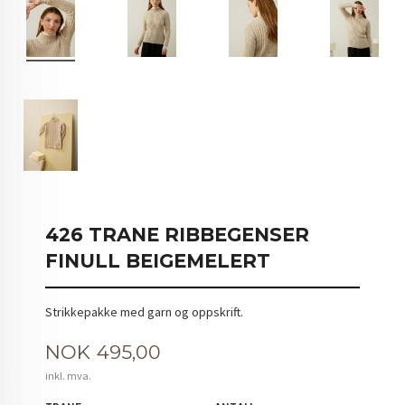
426 TRANE RIBBEGENSER
FINULL BEIGEMELERT
Strikkepakke med garn og oppskrift.
Pris
NOK
495,00
inkl. mva.