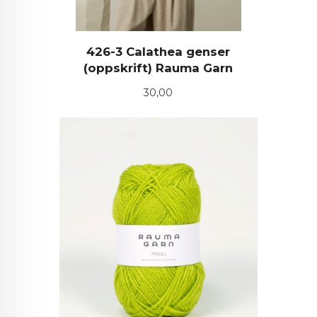
426-3 Calathea genser
(oppskrift) Rauma Garn
Pris
30,00