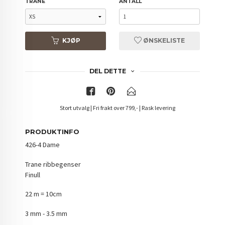
TRANE
ANTALL
KJØP
ØNSKELISTE
DEL DETTE
Stort utvalg | Fri frakt over 799,- | Rask levering
PRODUKTINFO
426-4 Dame
Trane ribbegenser
Finull
22 m = 10cm
3 mm - 3.5 mm