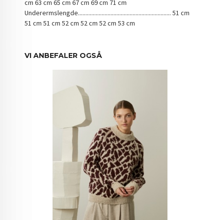
cm 63 cm 65 cm 67 cm 69 cm 71 cm
Underermslengde............................................................... 51 cm
51 cm 51 cm 52 cm 52 cm 52 cm 53 cm
VI ANBEFALER OGSÅ