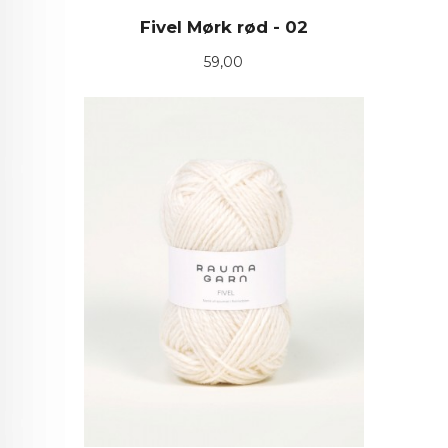
Fivel Mørk rød - 02
Pris
59,00