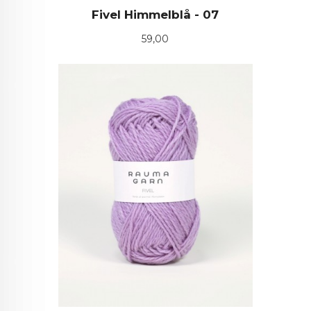
Fivel Himmelblå - 07
Pris
59,00