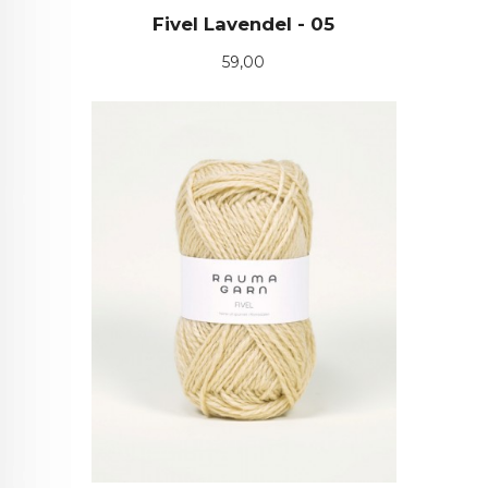
Fivel Lavendel - 05
Pris
59,00