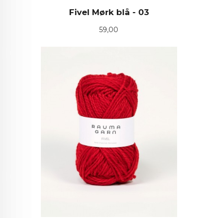
Fivel Mørk blå - 03
Pris
59,00