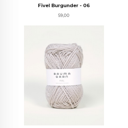
Fivel Burgunder - 06
Pris
59,00