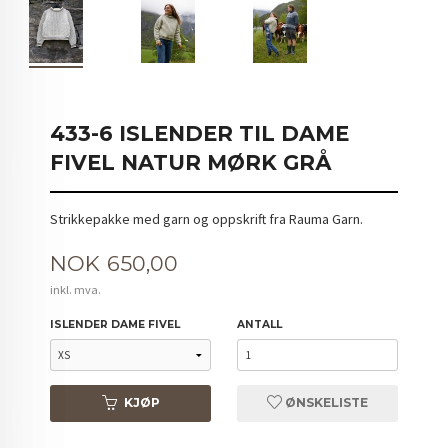
433-6 ISLENDER TIL DAME
FIVEL NATUR MØRK GRÅ
Strikkepakke med garn og oppskrift fra Rauma Garn.
Pris
NOK
650,00
inkl. mva.
ISLENDER DAME FIVEL
ANTALL
KJØP
ØNSKELISTE