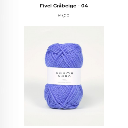
Fivel Gråbeige - 04
Pris
59,00