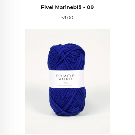
Fivel Marineblå - 09
Pris
59,00