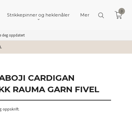
0
Strikkepinner og heklenåler
Mer
de deg oppdatert
L
RABOJI CARDIGAN
KK RAUMA GARN FIVEL
 oppskrift.