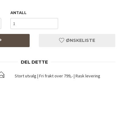
ANTALL
P
ØNSKELISTE
DEL DETTE
Stort utvalg | Fri frakt over 799,- | Rask levering