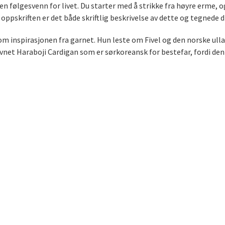
i en følgesvenn for livet. Du starter med å strikke fra høyre erme,
 oppskriften er det både skriftlig beskrivelse av dette og tegnede
 inspirasjonen fra garnet. Hun leste om Fivel og den norske ulla, 
avnet Haraboji Cardigan som er sørkoreansk for bestefar, fordi den