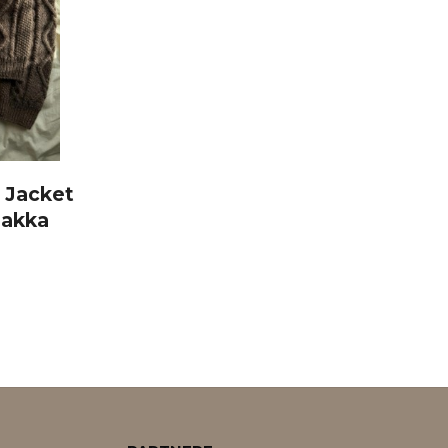
 Jacket
pakka