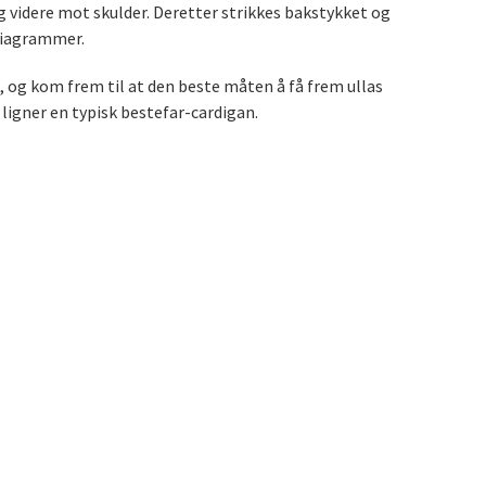
 og videre mot skulder. Deretter strikkes bakstykket og
 diagrammer.
og kom frem til at den beste måten å få frem ullas
 ligner en typisk bestefar-cardigan.