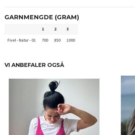
GARNMENGDE (GRAM)
1
2
3
Fivel - Natur - 01
700
850
1000
VI ANBEFALER OGSÅ