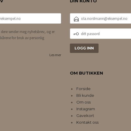
EV
DIN KONTO
E-
POSTADRESSE
DITT
 dere sender meg nyhetsbrev, og er
PASSORD
lkårene for bruk av personlig
Les mer
OM BUTIKKEN
Forside
Bli kunde
Om oss
Instagram
Gavekort
Kontakt oss