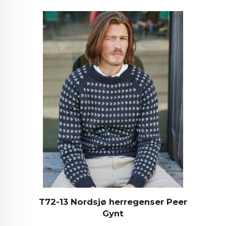
T72-13 Nordsjø herregenser Peer
Gynt