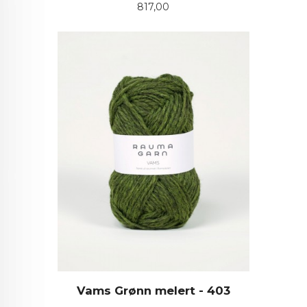
Pris
817,00
Vams Grønn melert - 403