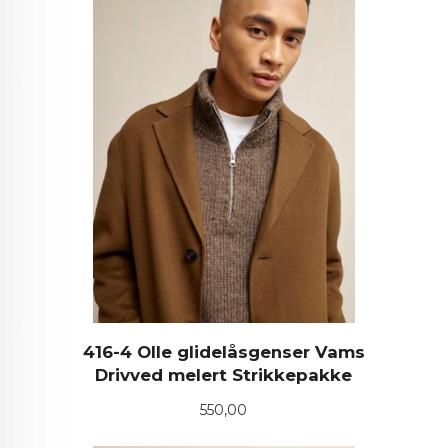
416-4 Olle glidelåsgenser Vams
Drivved melert Strikkepakke
Pris
550,00