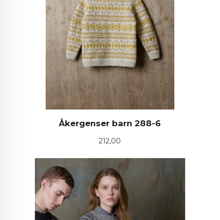
Åkergenser barn 288-6
Pris
212,00