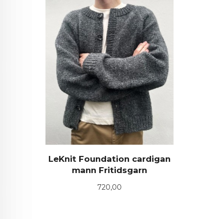
LeKnit Foundation cardigan
mann Fritidsgarn
Pris
720,00