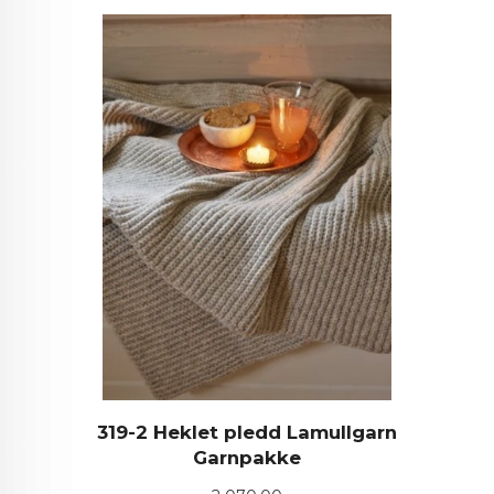
319-2 Heklet pledd Lamullgarn
Garnpakke