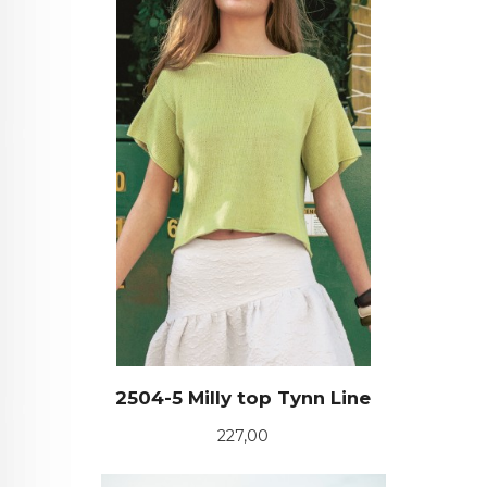
2504-5 Milly top Tynn Line
Pris
227,00