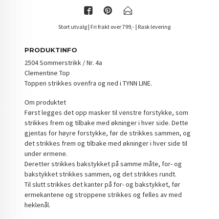
Stort utvalg | Fri frakt over 799,- | Rask levering
PRODUKTINFO
2504 Sommerstrikk / Nr. 4a
Clementine Top
Toppen strikkes ovenfra og ned i TYNN LINE.
Om produktet
Først legges det opp masker til venstre forstykke, som
strikkes frem og tilbake med økninger i hver side. Dette
gjentas for høyre forstykke, før de strikkes sammen, og
det strikkes frem og tilbake med økninger i hver side til
under ermene.
Deretter strikkes bakstykket på samme måte, for- og
bakstykket strikkes sammen, og det strikkes rundt.
Til slutt strikkes det kanter på for- og bakstykket, før
ermekantene og stroppene strikkes og felles av med
heklenål.