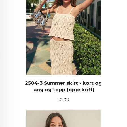
2504-3 Summer skirt - kort og
lang og topp (oppskrift)
Pris
50,00