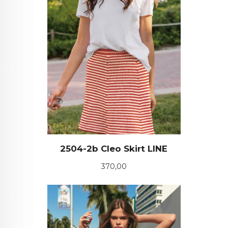
2504-2b Cleo Skirt LINE
Pris
370,00