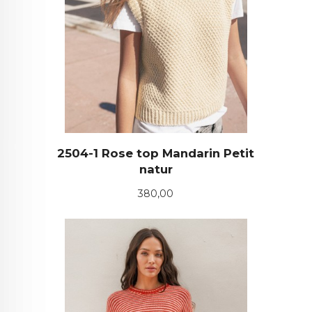
2504-1 Rose top Mandarin Petit
natur
Pris
380,00