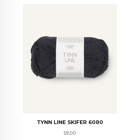
TYNN LINE SKIFER 6080
Pris
59,00