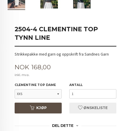
2504-4 CLEMENTINE TOP
TYNN LINE
Strikkepakke med garn og oppskrift fra Sandnes Garn
Pris
NOK
168,00
inkl. mva.
CLEMENTINE TOP DAME
ANTALL
KJØP
ØNSKELISTE
DEL DETTE