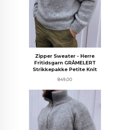
Zipper Sweater - Herre
Fritidsgarn GRÅMELERT
Strikkepakke Petite Knit
Pris
849,00