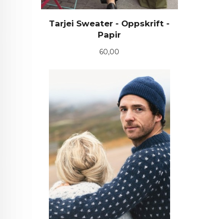
Tarjei Sweater - Oppskrift -
Papir
Pris
60,00