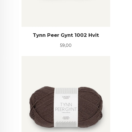
Tynn Peer Gynt 1002 Hvit
Pris
59,00