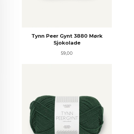
Tynn Peer Gynt 3880 Mørk
Sjokolade
Pris
59,00