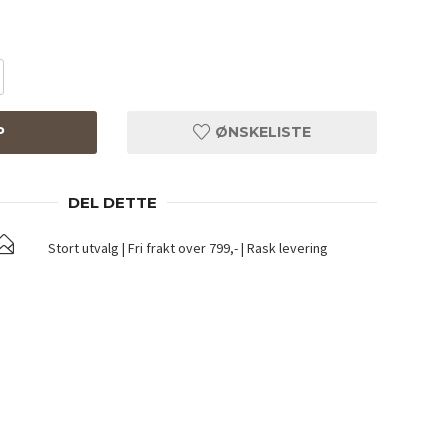
P
ØNSKELISTE
DEL DETTE
Stort utvalg | Fri frakt over 799,- | Rask levering