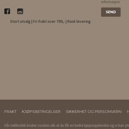
informasjon
Stort utvalg | Fri frakt over 799,- | Rask levering
FRAKT
KJØPSBETINGELSER
SIKKERHET OG PERSONVERN
Vår nettbutikk bruker cookies slik at du får en bedre kjøpsopplevelse og vi kan yt