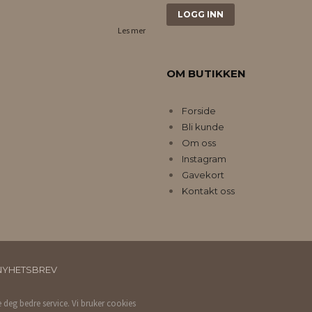
Les mer
OM BUTIKKEN
Forside
Bli kunde
Om oss
Instagram
Gavekort
Kontakt oss
NYHETSBREV
e deg bedre service. Vi bruker cookies