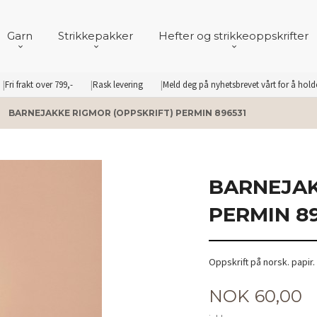
Garn
Strikkepakker
Hefter og strikkeoppskrifter
Fri frakt over 799,-
Rask levering
Meld deg på nyhetsbrevet vårt for å hol
BARNEJAKKE RIGMOR (OPPSKRIFT) PERMIN 896531
BARNEJAK
PERMIN 89
Oppskrift på norsk. papir
Pris
NOK
60,00