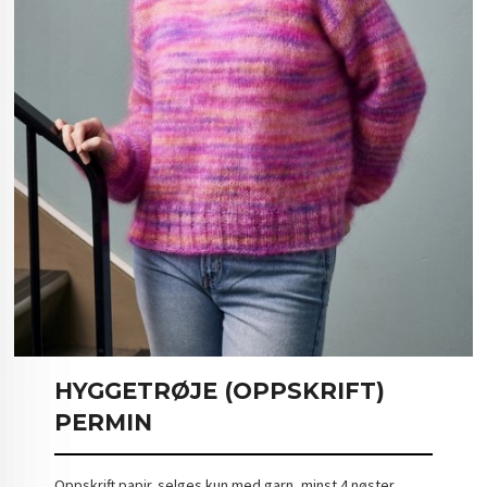
HYGGETRØJE (OPPSKRIFT)
PERMIN
Oppskrift papir. selges kun med garn, minst 4 nøster.