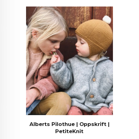
Alberts Pilothue | Oppskrift |
PetiteKnit