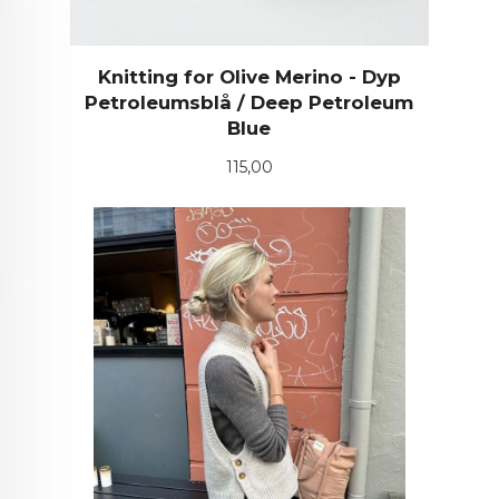
Knitting for Olive Merino - Dyp
Petroleumsblå / Deep Petroleum
Blue
Pris
115,00