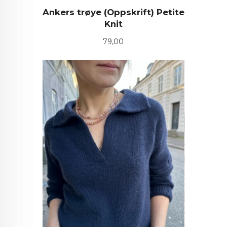
Ankers trøye (Oppskrift) Petite
Knit
Pris
79,00