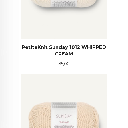
PetiteKnit Sunday 1012 WHIPPED
CREAM
Pris
85,00