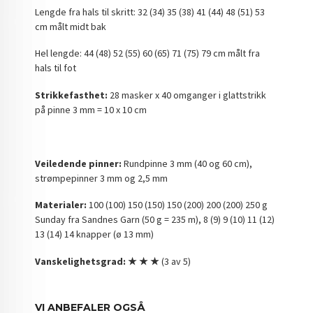
Lengde fra hals til skritt: 32 (34) 35 (38) 41 (44) 48 (51) 53
cm målt midt bak
Hel lengde: 44 (48) 52 (55) 60 (65) 71 (75) 79 cm målt fra
hals til fot
Strikkefasthet:
28 masker x 40 omganger i glattstrikk
på pinne 3 mm = 10 x 10 cm
Veiledende pinner:
Rundpinne 3 mm (40 og 60 cm),
strømpepinner 3 mm og 2,5 mm
Materialer:
100 (100) 150 (150) 150 (200) 200 (200) 250 g
Sunday fra Sandnes Garn (50 g = 235 m), 8 (9) 9 (10) 11 (12)
13 (14) 14 knapper (ø 13 mm)
Vanskelighetsgrad: ★ ★ ★
(3 av 5)
VI ANBEFALER OGSÅ