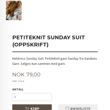
PETITEKNIT SUNDAY SUIT
(OPPSKRIFT)
Heldress Sunday Suit. PetiteKnit garn Sunday fra Sandnes
Garn. Selges kun sammen med garn.
Pris
NOK
79,00
inkl. mva.
ANTALL
KJØP
ØNSKELISTE