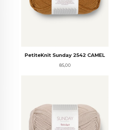
PetiteKnit Sunday 2542 CAMEL
Pris
85,00