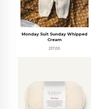
Monday Suit Sunday Whipped
Cream
Pris
237,00