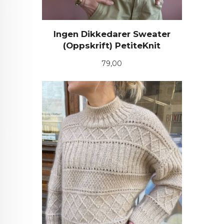
Ingen Dikkedarer Sweater
(Oppskrift) PetiteKnit
Pris
79,00