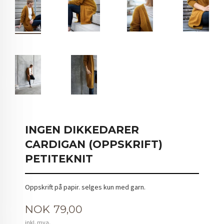
INGEN DIKKEDARER
CARDIGAN (OPPSKRIFT)
PETITEKNIT
Oppskrift på papir. selges kun med garn.
Pris
NOK
79,00
inkl. mva.