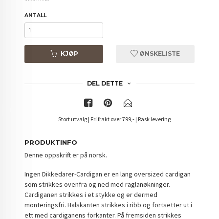
ANTALL
KJØP
ØNSKELISTE
DEL DETTE
Stort utvalg | Fri frakt over 799,- | Rask levering
PRODUKTINFO
Denne oppskrift er på norsk.
Ingen Dikkedarer-Cardigan er en lang oversized cardigan
som strikkes ovenfra og ned med raglanøkninger.
Cardiganen strikkes i et stykke og er dermed
monteringsfri. Halskanten strikkes i ribb og fortsetter ut i
ett med cardiganens forkanter. På fremsiden strikkes