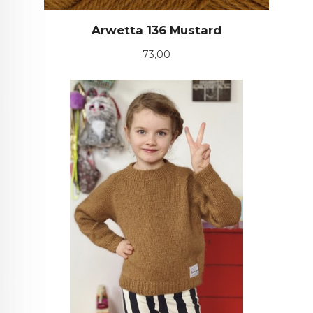
Arwetta 136 Mustard
Pris
73,00