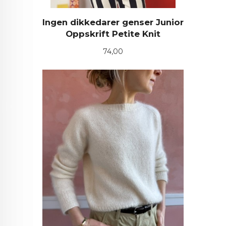
Ingen dikkedarer genser Junior
Oppskrift Petite Knit
Pris
74,00