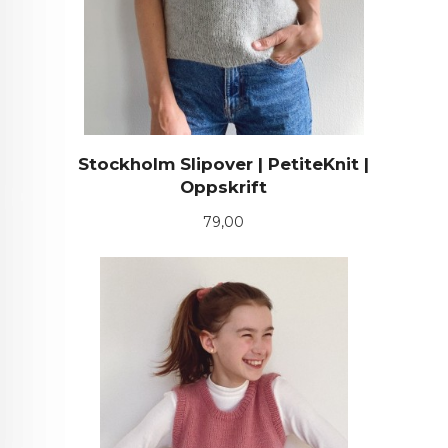
Stockholm Slipover | PetiteKnit |
Oppskrift
Pris
79,00