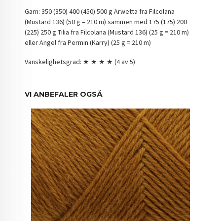
Garn: 350 (350) 400 (450) 500 g Arwetta fra Filcolana
(Mustard 136) (50 g = 210 m) sammen med 175 (175) 200
(225) 250 g Tilia fra Filcolana (Mustard 136) (25 g = 210 m)
eller Angel fra Permin (Karry) (25 g = 210 m)
Vanskelighetsgrad: ★ ★ ★ ★ (4 av 5)
VI ANBEFALER OGSÅ