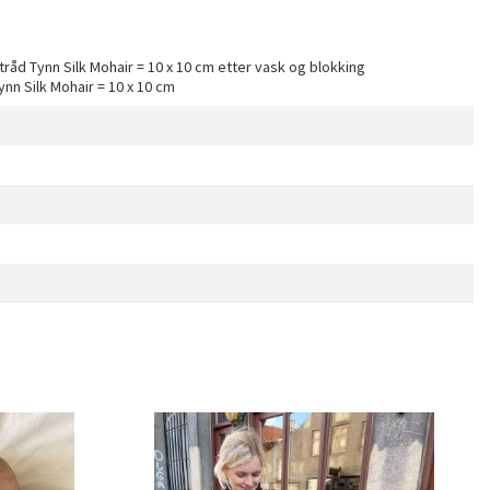
åd Tynn Silk Mohair = 10 x 10 cm etter vask og blokking
nn Silk Mohair = 10 x 10 cm