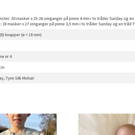
ter: 30 masker x 25-26 omganger på pinne 4 mm i to tråder Sunday og en tr
: 28 masker x 27 omganger på pinne 3,5 mm i to tråder Sunday og en tråd Ty
 8 (8) knapper (ø = 18 mm)
ne nr 4
 cm
ay, Tynn Silk Mohair