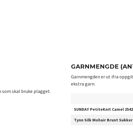
GARNMENGDE (ANT
Garnmengden er ut ifra oppgit
ekstra garn.
n som skal bruke plagget.
SUNDAY PetiteKnit Camel 2542
Tynn Silk Mohair Brunt Sukker