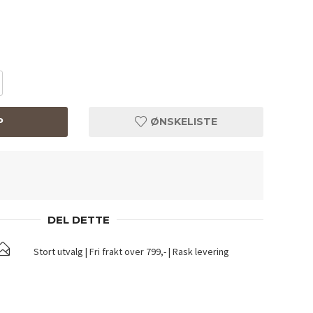
P
ØNSKELISTE
DEL DETTE
Stort utvalg | Fri frakt over 799,- | Rask levering