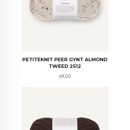
PETITEKNIT PEER GYNT ALMOND
TWEED 2512
Pris
69,00