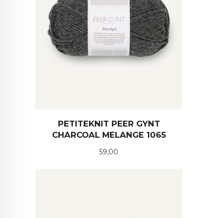
PETITEKNIT PEER GYNT
CHARCOAL MELANGE 1065
Pris
59,00