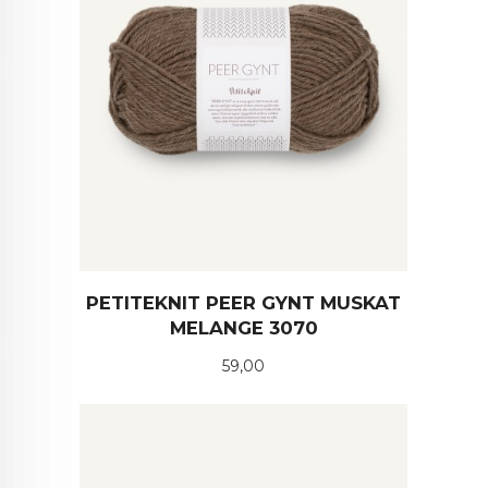
PETITEKNIT PEER GYNT MUSKAT
MELANGE 3070
Pris
59,00