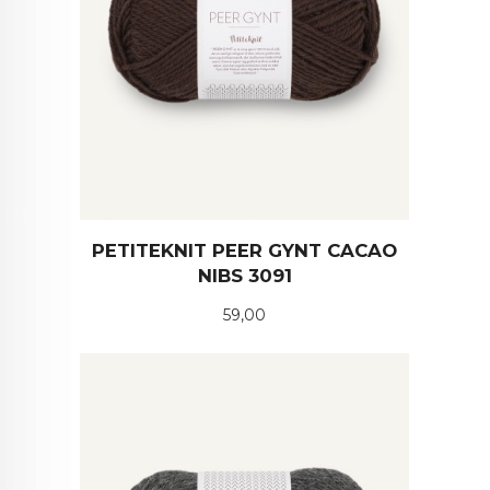
PETITEKNIT PEER GYNT CACAO
NIBS 3091
Pris
59,00