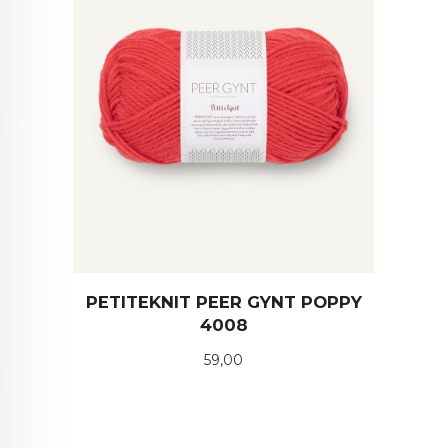
PETITEKNIT PEER GYNT POPPY
4008
Pris
59,00