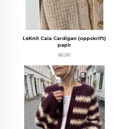
LeKnit Caia Cardigan (oppskrift)
papir
Pris
60,00