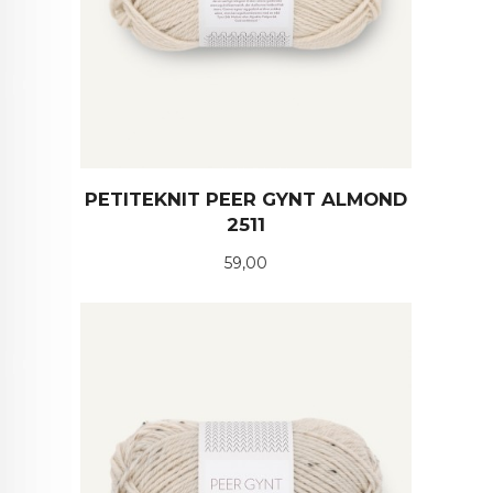
PETITEKNIT PEER GYNT ALMOND
2511
Pris
59,00