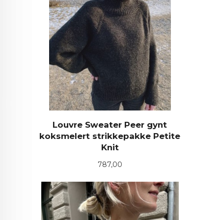
Louvre Sweater Peer gynt
koksmelert strikkepakke Petite
Knit
Pris
787,00