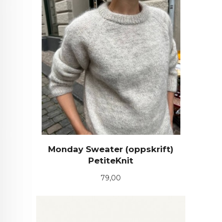
Monday Sweater (oppskrift)
PetiteKnit
Pris
79,00