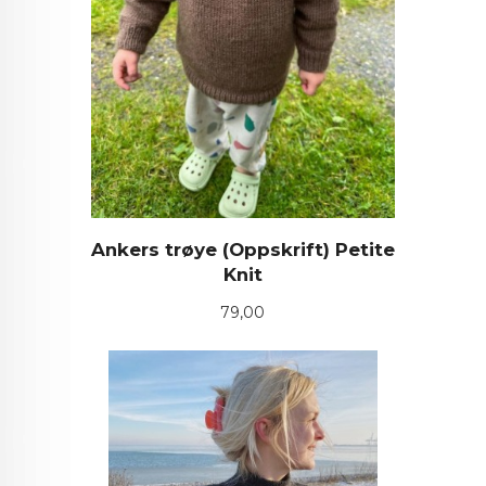
Ankers trøye (Oppskrift) Petite
Knit
Pris
79,00