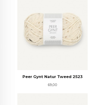
Peer Gynt Natur Tweed 2523
Pris
69,00