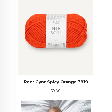
Peer Gynt Spicy Orange 3819
Pris
59,00