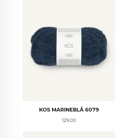
KOS MARINEBLÅ 6079
Pris
129,00