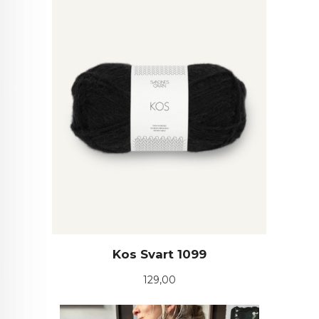
Kos Svart 1099
Pris
129,00