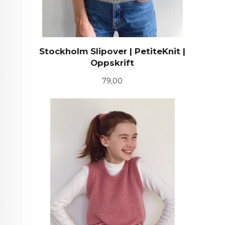
Stockholm Slipover | PetiteKnit |
Oppskrift
Pris
79,00