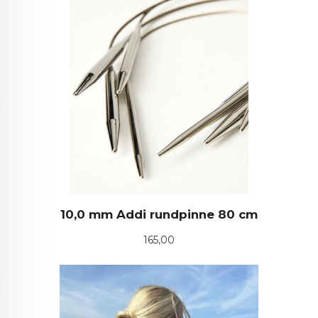
10,0 mm Addi rundpinne 80 cm
Pris
165,00