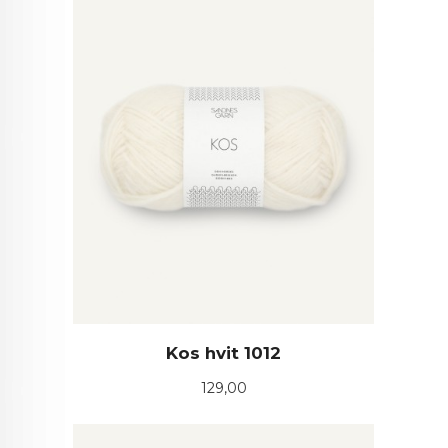
Kos hvit 1012
Pris
129,00