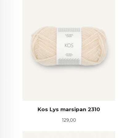
Kos Lys marsipan 2310
Pris
129,00