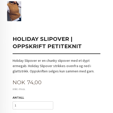
HOLIDAY SLIPOVER |
OPPSKRIFT PETITEKNIT
Holiday Slipover er en chunky slipover med et dypt
ermegab. Holiday Slipover strikkes ovenfra og ned i
glattstrikk. Oppskriften selges kun sammen med garn.
Pris
NOK
74,00
inkl. mva.
ANTALL