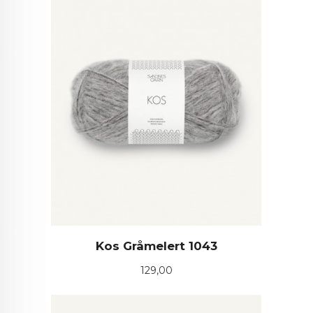
Kos Gråmelert 1043
Pris
129,00