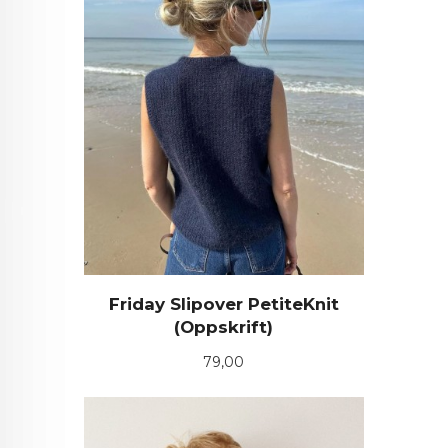
Friday Slipover PetiteKnit
(Oppskrift)
Pris
79,00