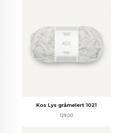
Kos Lys gråmelert 1021
Pris
129,00