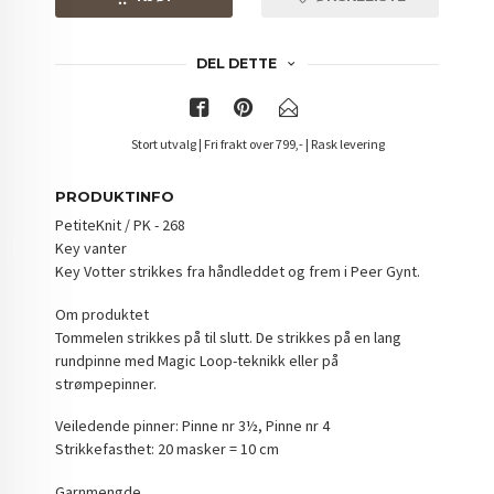
DEL DETTE
Stort utvalg | Fri frakt over 799,- | Rask levering
PRODUKTINFO
PetiteKnit / PK - 268
Key vanter
Key Votter strikkes fra håndleddet og frem i Peer Gynt.
Om produktet
Tommelen strikkes på til slutt. De strikkes på en lang
rundpinne med Magic Loop-teknikk eller på
strømpepinner.
Veiledende pinner: Pinne nr 3½, Pinne nr 4
Strikkefasthet: 20 masker = 10 cm
Garnmengde