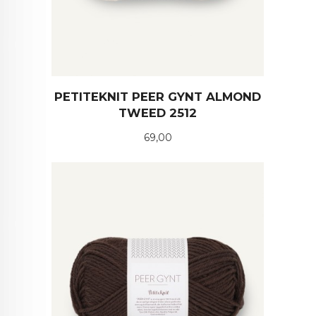
PETITEKNIT PEER GYNT ALMOND
TWEED 2512
Pris
69,00