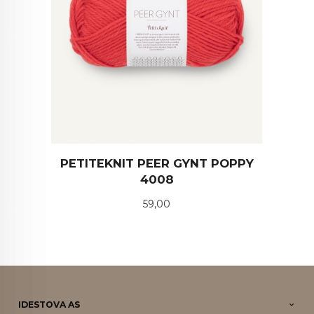
PETITEKNIT PEER GYNT POPPY
4008
Pris
59,00
IDESTOVA AS