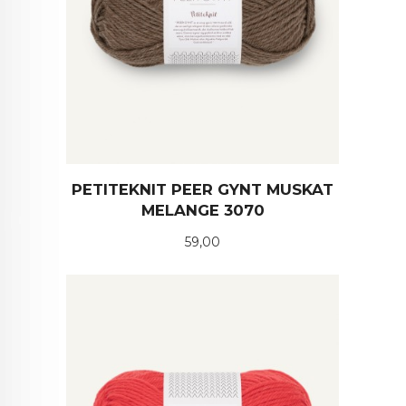
PETITEKNIT PEER GYNT MUSKAT
MELANGE 3070
Pris
59,00