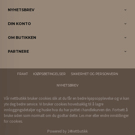
NYHETSBREV
DIN KONTO
OM BUTIKKEN
PARTNERE
FRAKT
KJØPSBETINGELSER
SIKKERHET OG PERSONVERN
NYHETSBREV
Vår nettbutikk bruker cookies slik at du får en bedre kjøpsopplevelse og vi kan
yte deg bedre service. Vi bruker cookies hovedsaklig til å lagre
innloggingsdetaljer og huske hva du har puttet i handlekurven din. Fortsett å
bruke siden som normalt om du godtar dette.
Les mer
eller
endre innstillinger
for cookies.
Powered by
24Nettbutikk