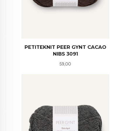
PETITEKNIT PEER GYNT CACAO
NIBS 3091
Pris
59,00