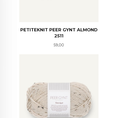
PETITEKNIT PEER GYNT ALMOND
2511
Pris
59,00