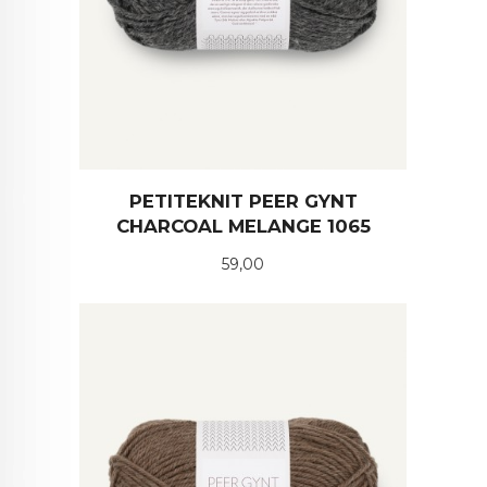
PETITEKNIT PEER GYNT
CHARCOAL MELANGE 1065
Pris
59,00