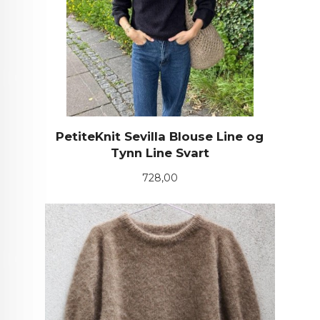
PetiteKnit Sevilla Blouse Line og
Tynn Line Svart
Pris
728,00