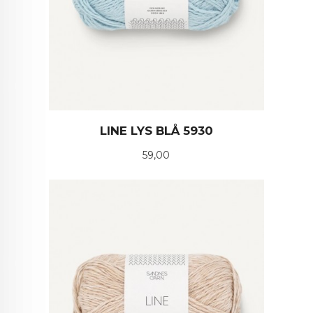
LINE LYS BLÅ 5930
Pris
59,00