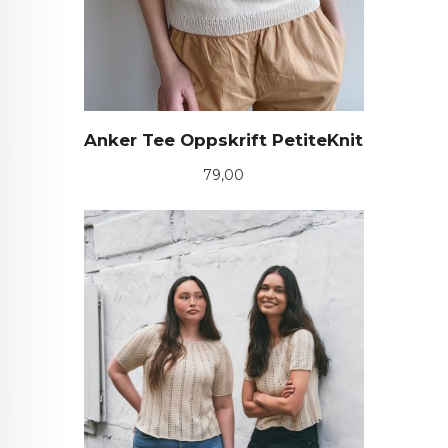
Anker Tee Oppskrift PetiteKnit
Pris
79,00