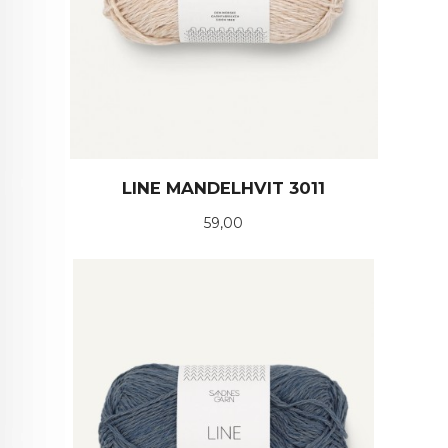
LINE MANDELHVIT 3011
Pris
59,00