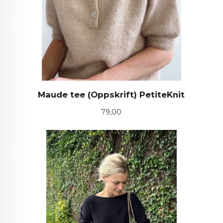
Maude tee (Oppskrift) PetiteKnit
Pris
79,00