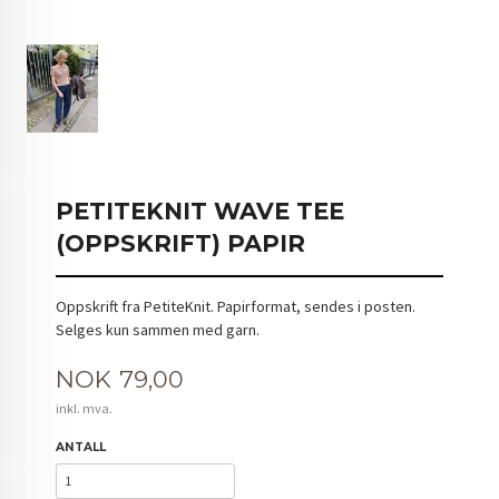
PETITEKNIT WAVE TEE
(OPPSKRIFT) PAPIR
Oppskrift fra PetiteKnit. Papirformat, sendes i posten.
Selges kun sammen med garn.
Pris
NOK
79,00
inkl. mva.
ANTALL