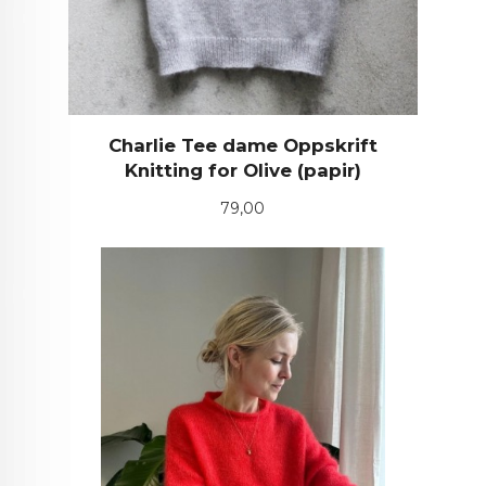
Charlie Tee dame Oppskrift
Knitting for Olive (papir)
Pris
79,00