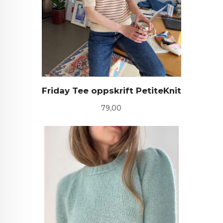
Friday Tee oppskrift PetiteKnit
Pris
79,00