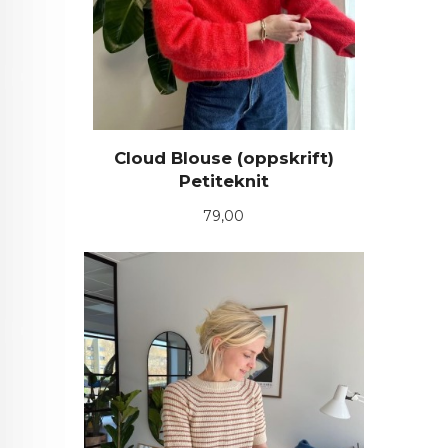
Cloud Blouse (oppskrift)
Petiteknit
Pris
79,00