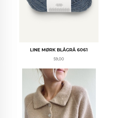
LINE MØRK BLÅGRÅ 6061
Pris
59,00