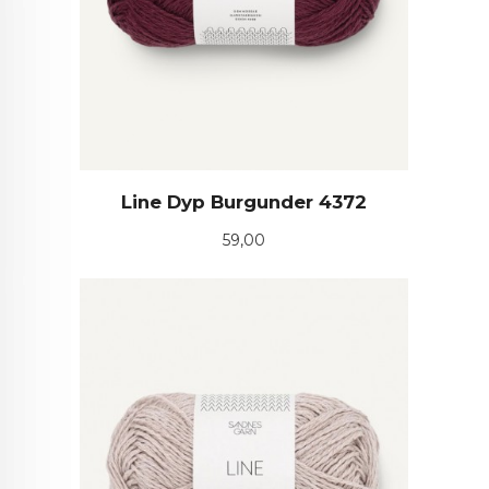
Line Dyp Burgunder 4372
Pris
59,00