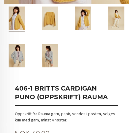
406-1 BRITTS CARDIGAN
PUNO (OPPSKRIFT) RAUMA
Oppskrift fra Rauma garn, papir, sendes i posten, selges
kun med garn, minst 4 nøster.
Pris