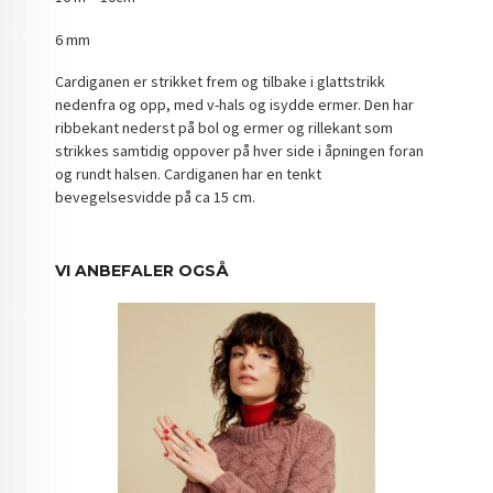
6 mm
Cardiganen er strikket frem og tilbake i glattstrikk
nedenfra og opp, med v-hals og isydde ermer. Den har
ribbekant nederst på bol og ermer og rillekant som
strikkes samtidig oppover på hver side i åpningen foran
og rundt halsen. Cardiganen har en tenkt
bevegelsesvidde på ca 15 cm.
VI ANBEFALER OGSÅ