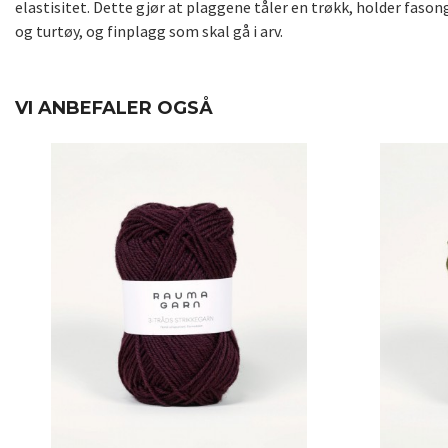
elastisitet. Dette gjør at plaggene tåler en trøkk, holder fasong
og turtøy, og finplagg som skal gå i arv.
VI ANBEFALER OGSÅ