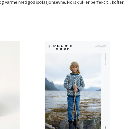
 og varme med god isolasjonsevne. Norsk ull er perfekt til kofter