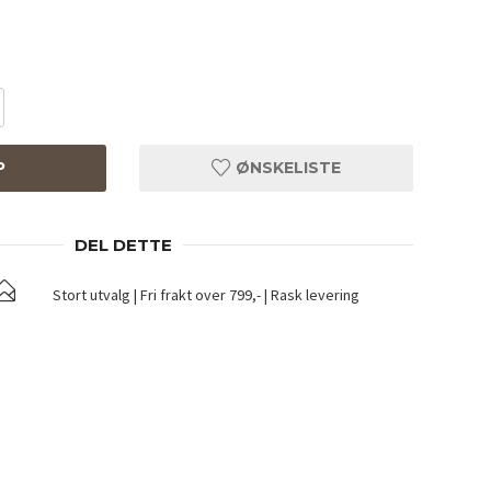
P
ØNSKELISTE
DEL DETTE
Stort utvalg | Fri frakt over 799,- | Rask levering