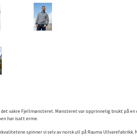
 det vakre Fjellmønsteret. Mønsteret var opprinnelig brukt på en d
en har isatt erme.
arnkvalitetene spinner vi selv av norsk ull på Rauma Ullvarefabrikk.