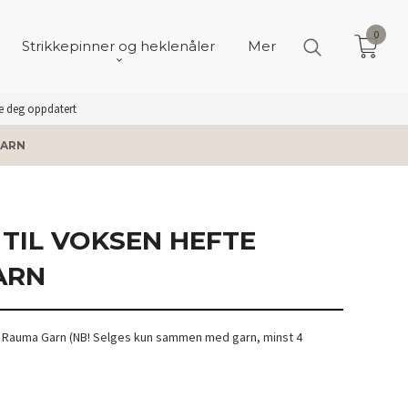
0
Strikkepinner og heklenåler
Mer
de deg oppdatert
GARN
 TIL VOKSEN HEFTE
ARN
a Rauma Garn (NB! Selges kun sammen med garn, minst 4