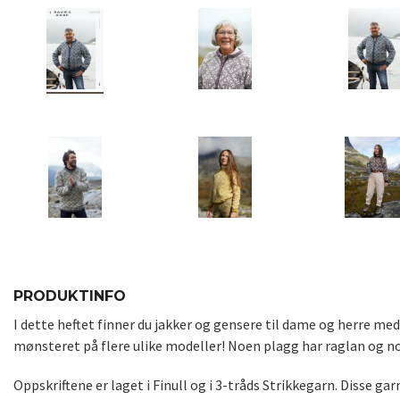
PRODUKTINFO
I dette heftet finner du jakker og gensere til dame og herre med
mønsteret på flere ulike modeller! Noen plagg har raglan og no
Oppskriftene er laget i Finull og i 3-tråds Strikkegarn. Disse g