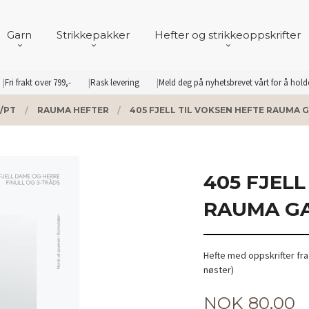
Garn
Strikkepakker
Hefter og strikkeoppskrifter
Fri frakt over 799,-
Rask levering
Meld deg på nyhetsbrevet vårt for å hol
/PT
RAUMA HEFTER
405 FJELL TIL VOKSEN HEFTE RAUMA 
405 FJELL
RAUMA G
Hefte med oppskrifter fr
nøster)
Pris
NOK
80,00