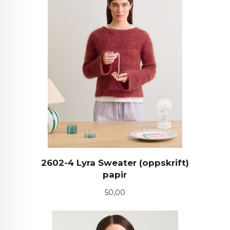
2602-4 Lyra Sweater (oppskrift)
papir
Pris
50,00