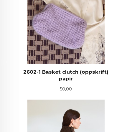
2602-1 Basket clutch (oppskrift)
papir
Pris
50,00