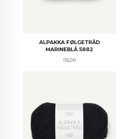
ALPAKKA FØLGETRÅD
MARINEBLÅ 5882
Pris
115,00