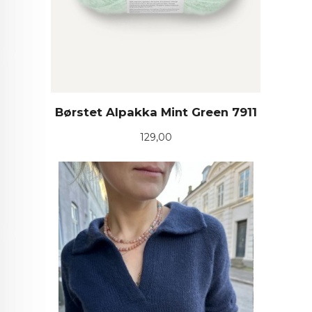
Børstet Alpakka Mint Green 7911
Pris
129,00