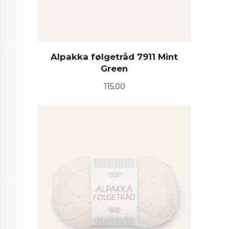
Alpakka følgetråd 7911 Mint
Green
Pris
115,00