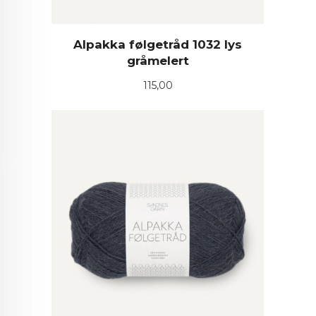
Alpakka følgetråd 1032 lys
gråmelert
Pris
115,00