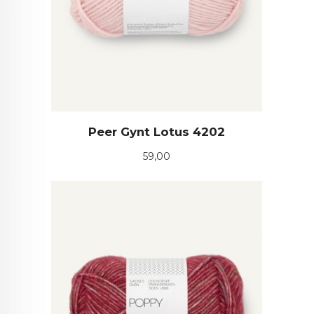
Peer Gynt Lotus 4202
Pris
59,00