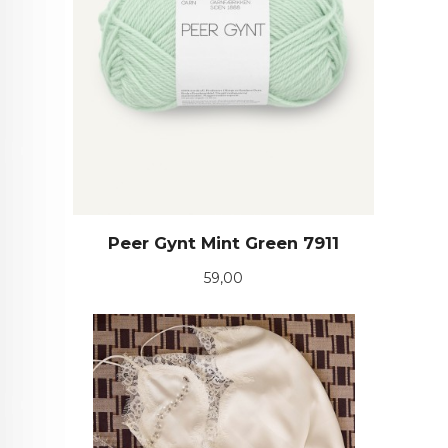
Peer Gynt Mint Green 7911
Pris
59,00