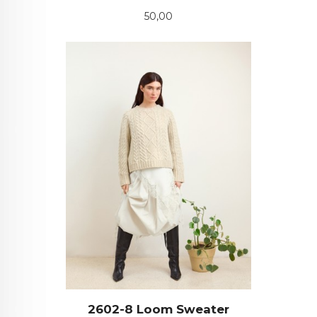
Pris
50,00
2602-8 Loom Sweater