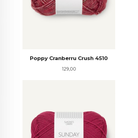
Poppy Cranberru Crush 4510
Pris
129,00