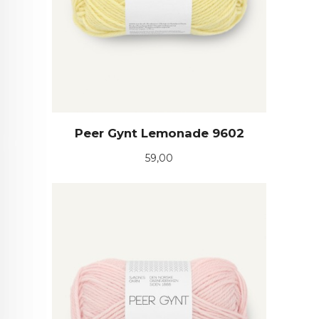
Peer Gynt Lemonade 9602
Pris
59,00