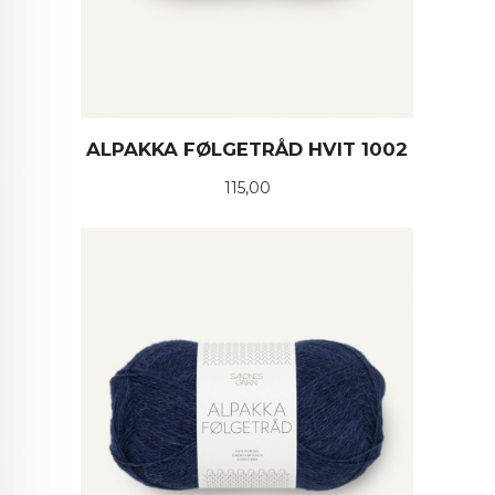
ALPAKKA FØLGETRÅD HVIT 1002
Pris
115,00