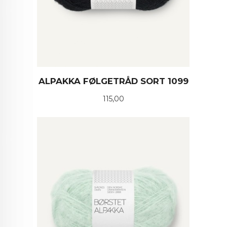
ALPAKKA FØLGETRÅD SORT 1099
Pris
115,00