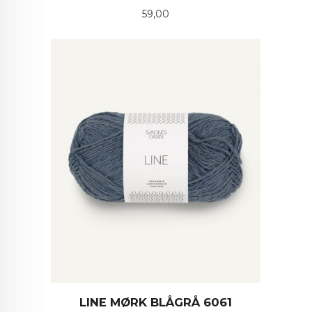
Pris
59,00
LINE MØRK BLÅGRÅ 6061