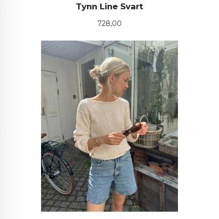
Tynn Line Svart
Pris
728,00