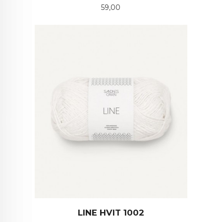
Pris
59,00
LINE HVIT 1002