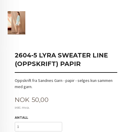
2604-5 LYRA SWEATER LINE
(OPPSKRIFT) PAPIR
Oppskrift fra Sandnes Garn - papir - selges kun sammen
med garn.
Pris
NOK
50,00
inkl. mva.
ANTALL