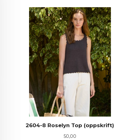
2604-8 Roselyn Top (oppskrift)
Pris
50,00