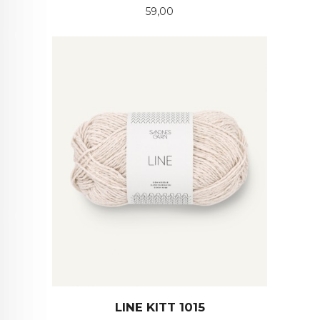
Pris
59,00
LINE KITT 1015