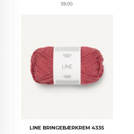
Pris
59,00
LINE BRINGEBÆRKREM 4335