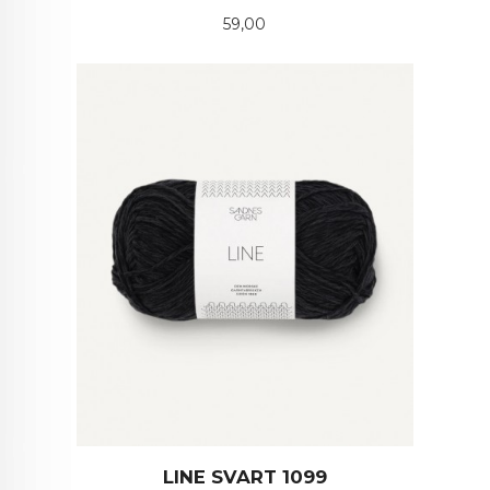
Pris
59,00
LINE SVART 1099