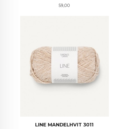
Pris
59,00
LINE MANDELHVIT 3011