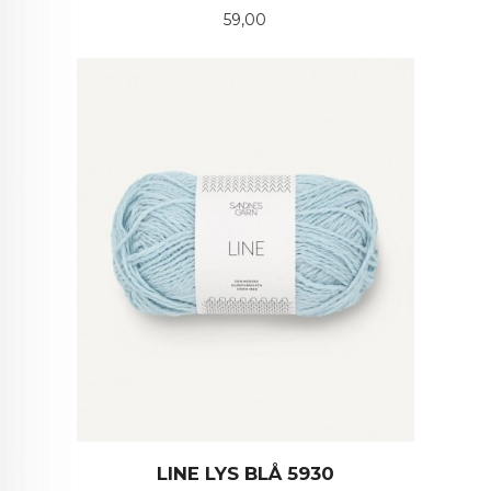
Pris
59,00
LINE LYS BLÅ 5930