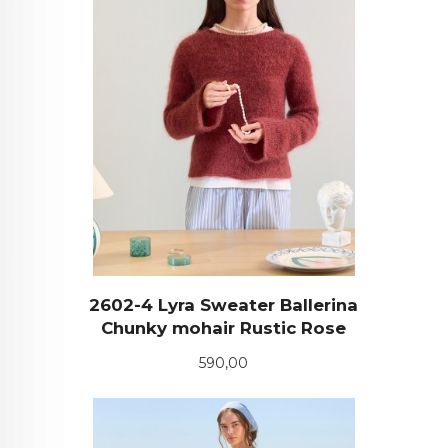
2602-4 Lyra Sweater Ballerina
Chunky mohair Rustic Rose
Pris
590,00