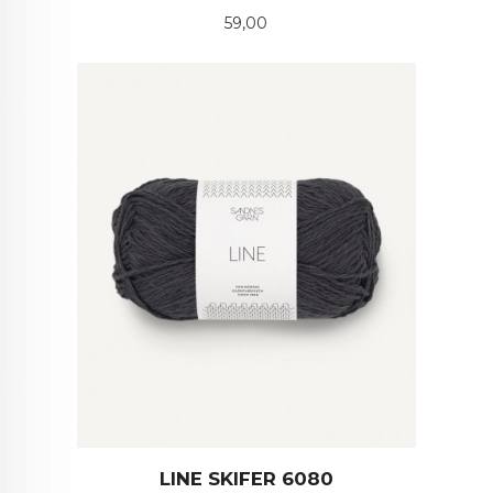
Pris
59,00
LINE SKIFER 6080