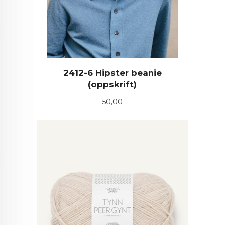
2412-6 Hipster beanie
(oppskrift)
Pris
50,00