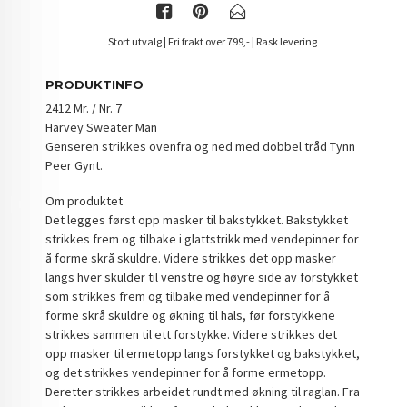
Stort utvalg | Fri frakt over 799,- | Rask levering
PRODUKTINFO
2412 Mr. / Nr. 7
Harvey Sweater Man
Genseren strikkes ovenfra og ned med dobbel tråd Tynn
Peer Gynt.
Om produktet
Det legges først opp masker til bakstykket. Bakstykket
strikkes frem og tilbake i glattstrikk med vendepinner for
å forme skrå skuldre. Videre strikkes det opp masker
langs hver skulder til venstre og høyre side av forstykket
som strikkes frem og tilbake med vendepinner for å
forme skrå skuldre og økning til hals, før forstykkene
strikkes sammen til ett forstykke. Videre strikkes det
opp masker til ermetopp langs forstykket og bakstykket,
og det strikkes vendepinner for å forme ermetopp.
Deretter strikkes arbeidet rundt med økning til raglan. Fra