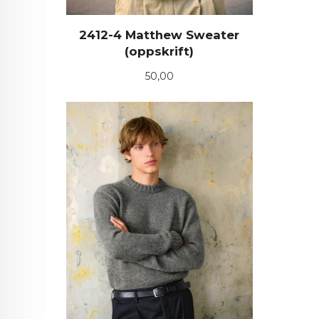
2412-4 Matthew Sweater
(oppskrift)
Pris
50,00