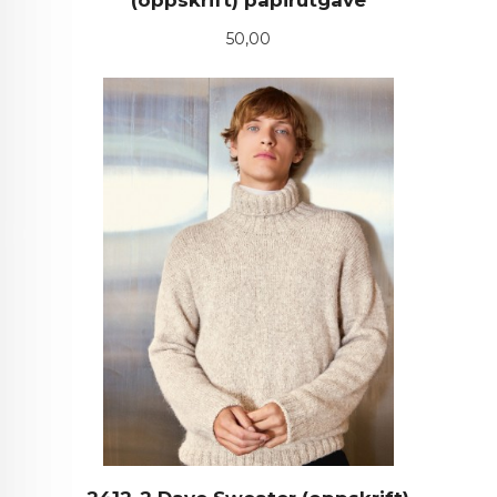
Pris
50,00