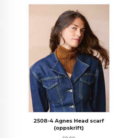
2508-4 Agnes Head scarf
(oppskrift)