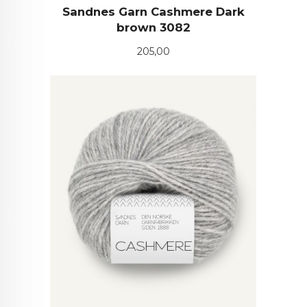
Sandnes Garn Cashmere Dark
brown 3082
Pris
205,00