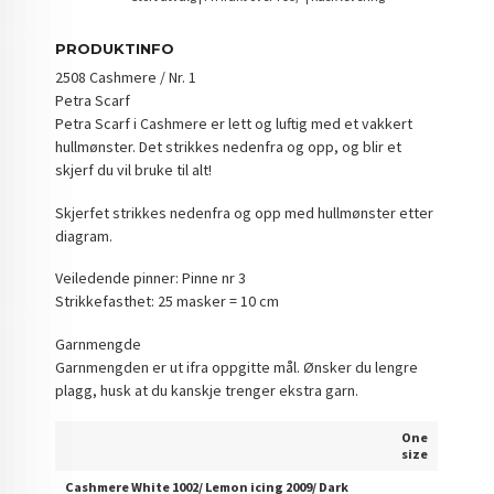
PRODUKTINFO
2508 Cashmere / Nr. 1
Petra Scarf
Petra Scarf i Cashmere er lett og luftig med et vakkert
hullmønster. Det strikkes nedenfra og opp, og blir et
skjerf du vil bruke til alt!
Skjerfet strikkes nedenfra og opp med hullmønster etter
diagram.
Veiledende pinner: Pinne nr 3
Strikkefasthet: 25 masker = 10 cm
Garnmengde
Garnmengden er ut ifra oppgitte mål. Ønsker du lengre
plagg, husk at du kanskje trenger ekstra garn.
One
size
Cashmere White 1002/ Lemon icing 2009/ Dark