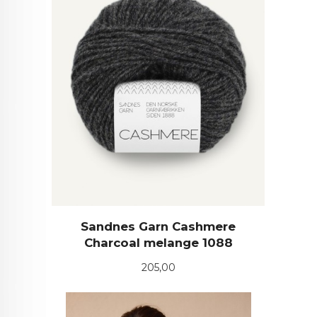
Sandnes Garn Cashmere
Charcoal melange 1088
Pris
205,00