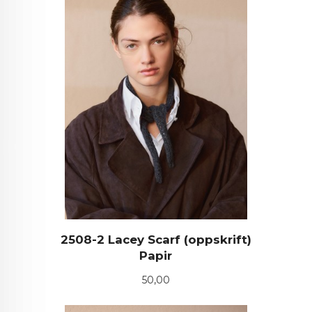
2508-2 Lacey Scarf (oppskrift)
Papir
Pris
50,00