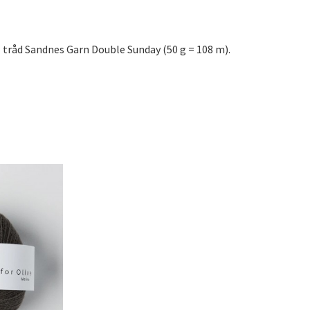
l tråd Sandnes Garn Double Sunday (50 g = 108 m).