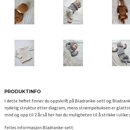
PRODUKTINFO
I dette heftet finner du oppskrift på Bladranke-sett og Bladrank
nydelig struktur etter diagram, mens strømpebuksen er glattstri
mnd og opp til 2 år så her har du muligheten til å strikke i ulike
Felles informasjon Bladranke-sett: