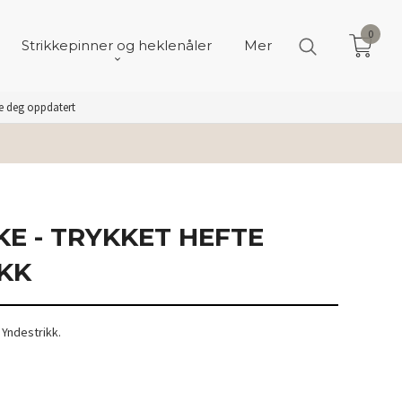
0
Strikkepinner og heklenåler
Mer
de deg oppdatert
E - TRYKKET HEFTE
KK
 Yndestrikk.