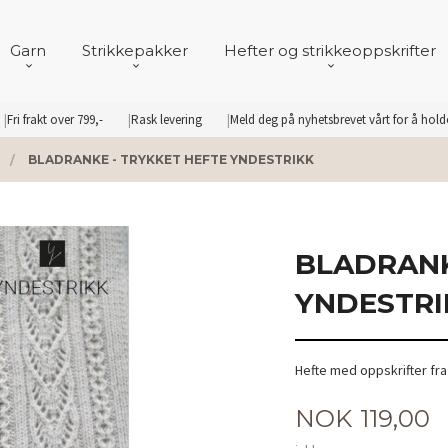
Garn
Strikkepakker
Hefter og strikkeoppskrifter
Fri frakt over 799,-
Rask levering
Meld deg på nyhetsbrevet vårt for å hol
BLADRANKE - TRYKKET HEFTE YNDESTRIKK
BLADRANK
YNDESTRI
Hefte med oppskrifter fra
Pris
NOK
119,00