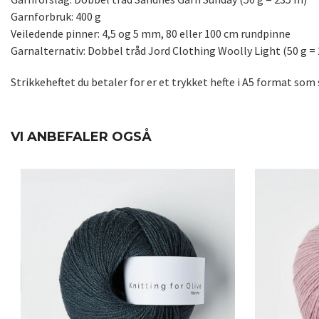
Garnforbruk: 400 g
Veiledende pinner: 4,5 og 5 mm, 80 eller 100 cm rundpinne
Garnalternativ: Dobbel tråd Jord Clothing Woolly Light (50 g = 
Strikkeheftet du betaler for er et trykket hefte i A5 format s
VI ANBEFALER OGSÅ