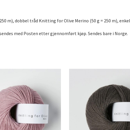
250 m), dobbel tråd Knitting for Olive Merino (50 g = 250 m), enke
om sendes med Posten etter gjennomført kjøp. Sendes bare i Norge.