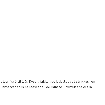
ser fra 0 til 2 år. Kysen, jakken og babyteppet strikkes i en
e utmerket som hentesett til de minste. Størrelsene er fra 0