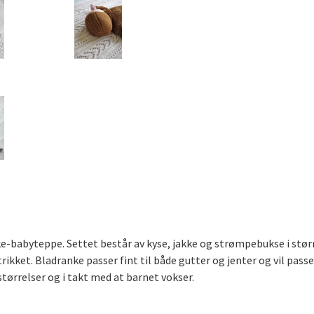
e-babyteppe. Settet består av kyse, jakke og strømpebukse i størrel
kket. Bladranke passer fint til både gutter og jenter og vil pass
 størrelser og i takt med at barnet vokser.