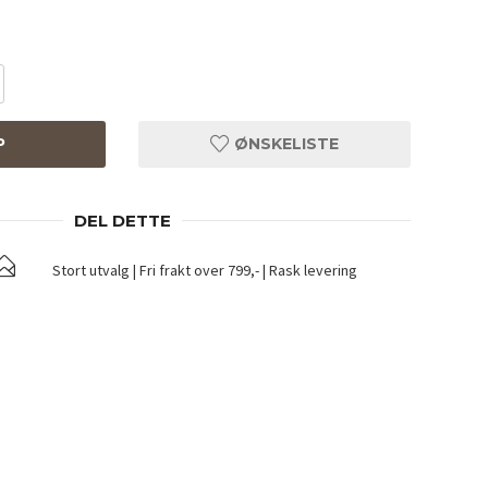
P
ØNSKELISTE
DEL DETTE
Stort utvalg | Fri frakt over 799,- | Rask levering