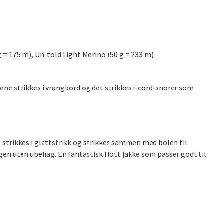
 = 175 m), Un-told Light Merino (50 g = 233 m)
ene strikkes i vrangbord og det strikkes i-cord-snorer som
 strikkes i glattstrikk og strikkes sammen med bolen til
gen uten ubehag. En fantastisk flott jakke som passer godt til