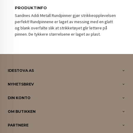
PRODUKTINFO
Sandnes Addi Metall Rundpinner gjør strikkeopplevelsen
perfekt! Rundpinnene er laget av messing med en glatt
og blank overfalte slik at strikketøyet glir lettere på
pinnen. De tykkere størrelsene er laget av plast.
IDESTOVA AS
NYHETSBREV
DIN KONTO
OM BUTIKKEN
PARTNERE