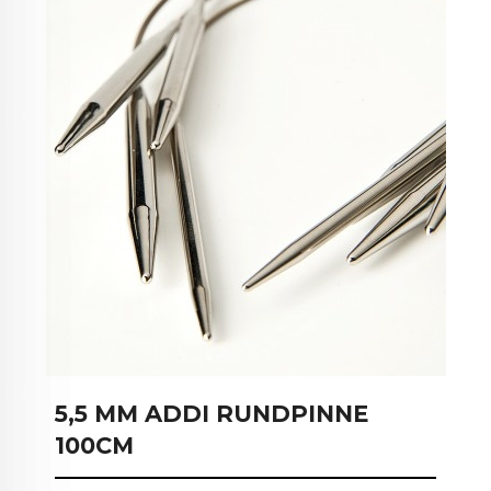
5,5 MM ADDI RUNDPINNE
100CM