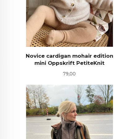
Novice cardigan mohair edition
mini Oppskrift PetiteKnit
Pris
79,00