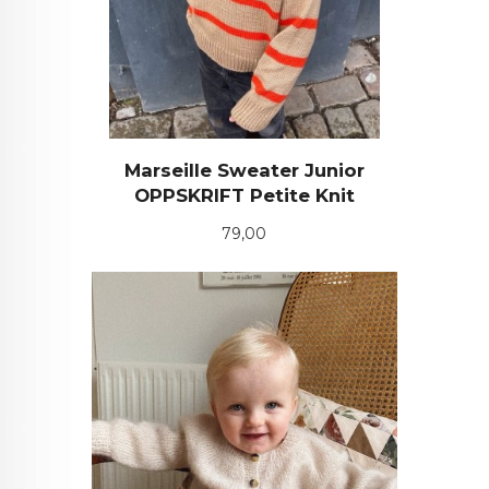
Marseille Sweater Junior
OPPSKRIFT Petite Knit
Pris
79,00