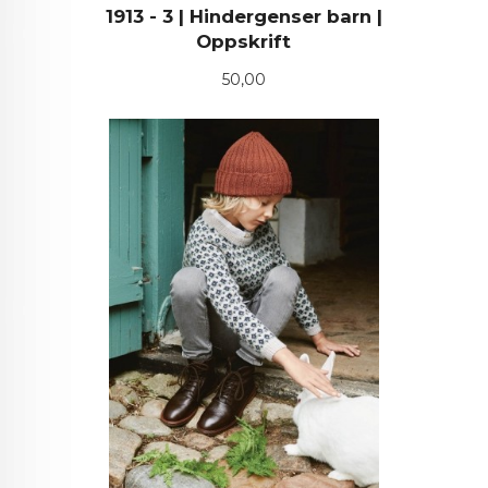
1913 - 3 | Hindergenser barn |
Oppskrift
Pris
50,00