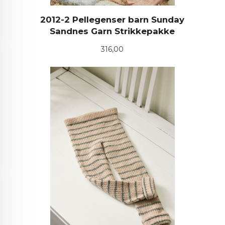
2012-2 Pellegenser barn Sunday
Sandnes Garn Strikkepakke
Pris
316,00