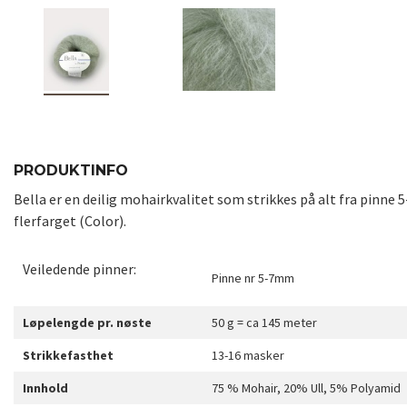
PRODUKTINFO
Bella er en deilig mohairkvalitet som strikkes på alt fra pinne 
flerfarget (Color).
Veiledende pinner:
Pinne nr 5-7mm
Løpelengde pr. nøste
50 g = ca 145 meter
Strikkefasthet
13-16 masker
Innhold
75 % Mohair, 20% Ull, 5% Polyamid