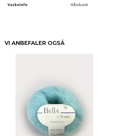
Vaskeinfo
Håndvask
VI ANBEFALER OGSÅ