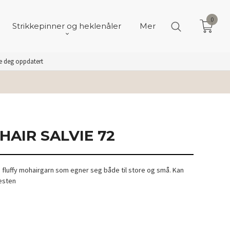
0
Strikkepinner og heklenåler
Mer
de deg oppdatert
HAIR SALVIE 72
og fluffy mohairgarn som egner seg både til store og små. Kan
Vesten