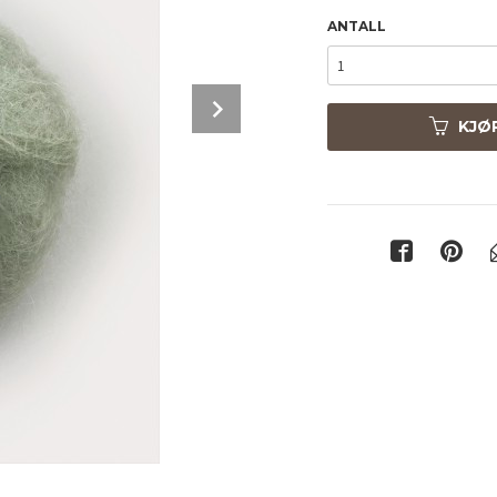
ANTALL
Next
KJØ