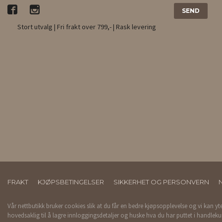
Stort utvalg | Fri frakt over 799,- | Rask levering
FRAKT
KJØPSBETINGELSER
SIKKERHET OG PERSONVERN
Vår nettbutikk bruker cookies slik at du får en bedre kjøpsopplevelse og vi kan yt
hovedsaklig til å lagre innloggingsdetaljer og huske hva du har puttet i handleku