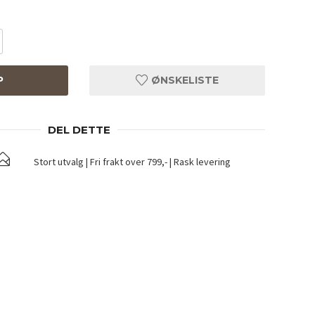
P
ØNSKELISTE
DEL DETTE
Stort utvalg | Fri frakt over 799,- | Rask levering