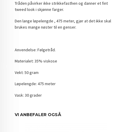
Tråden påvirker ikke strikkefasthen og danner et fint
tweed look i skjønne farger.
Den lange løpelengde , 475 meter, gjør at det ikke skal
brukes mange nøster til en genser.
Anvendelse: Følgetråd.
Materialet: 35% viskose
Vekt: 50 gram
Løpelengde: 475 meter
Vask: 30 grader
VI ANBEFALER OGSÅ