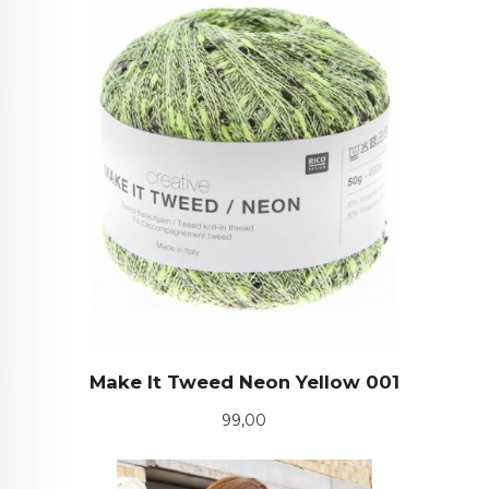
Make It Tweed Neon Yellow 001
Pris
99,00