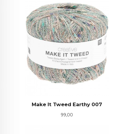
Make It Tweed Earthy 007
Pris
99,00