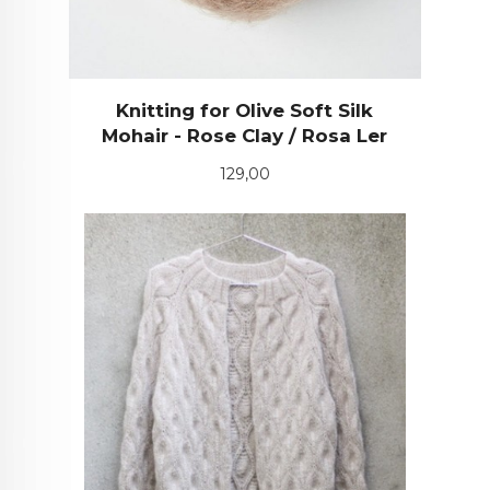
Knitting for Olive Soft Silk
Mohair - Rose Clay / Rosa Ler
Pris
129,00