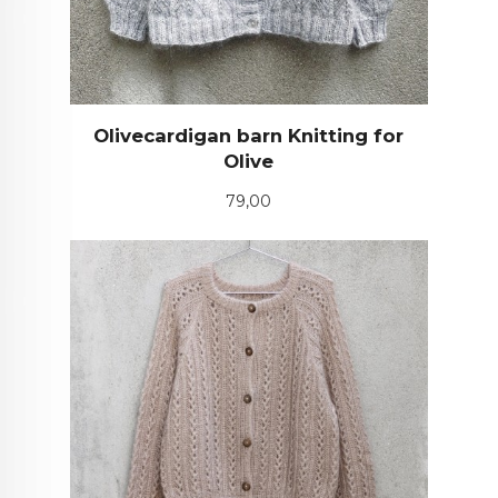
Olivecardigan barn Knitting for
Olive
Pris
79,00