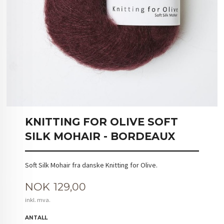
KNITTING FOR OLIVE SOFT
SILK MOHAIR - BORDEAUX
Soft Silk Mohair fra danske Knitting for Olive.
Pris
NOK
129,00
inkl. mva.
ANTALL