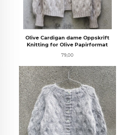
Olive Cardigan dame Oppskrift
Knitting for Olive Papirformat
Pris
79,00