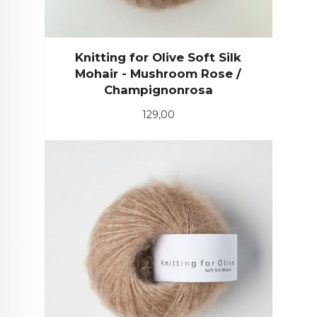
Knitting for Olive Soft Silk
Mohair - Mushroom Rose /
Champignonrosa
Pris
129,00