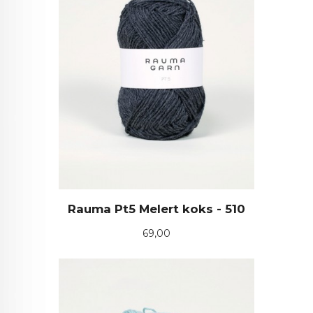
Rauma Pt5 Melert koks - 510
Pris
69,00