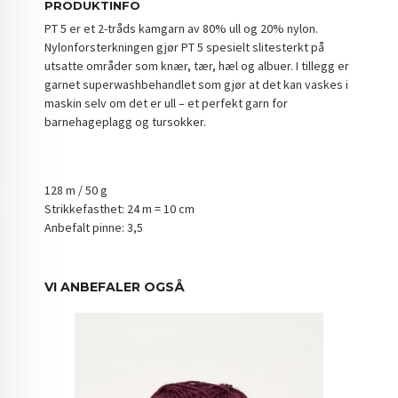
PRODUKTINFO
PT 5 er et 2-tråds kamgarn av 80% ull og 20% nylon.
Nylonforsterkningen gjør PT 5 spesielt slitesterkt på
utsatte områder som knær, tær, hæl og albuer. I tillegg er
garnet superwashbehandlet som gjør at det kan vaskes i
maskin selv om det er ull – et perfekt garn for
barnehageplagg og tursokker.
128 m / 50 g
Strikkefasthet: 24 m = 10 cm
Anbefalt pinne: 3,5
VI ANBEFALER OGSÅ