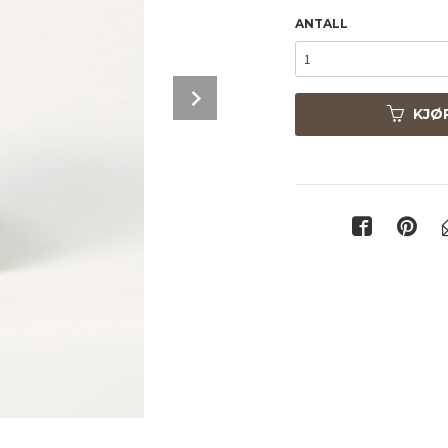
ANTALL
Next
KJØ