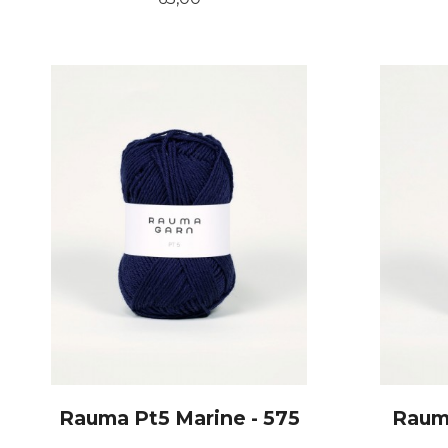
KJØP
Rauma Pt5 Marine - 575
Rauma