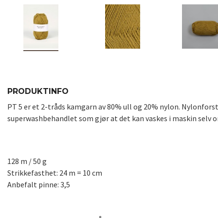
PRODUKTINFO
PT 5 er et 2-tråds kamgarn av 80% ull og 20% nylon. Nylonforste
superwashbehandlet som gjør at det kan vaskes i maskin selv om
128 m / 50 g
Strikkefasthet: 24 m = 10 cm
Anbefalt pinne: 3,5