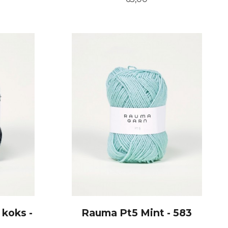
KJØP
koks -
Rauma Pt5 Mint - 583