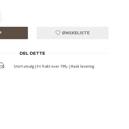
P
ØNSKELISTE
DEL DETTE
Stort utvalg | Fri frakt over 799,- | Rask levering