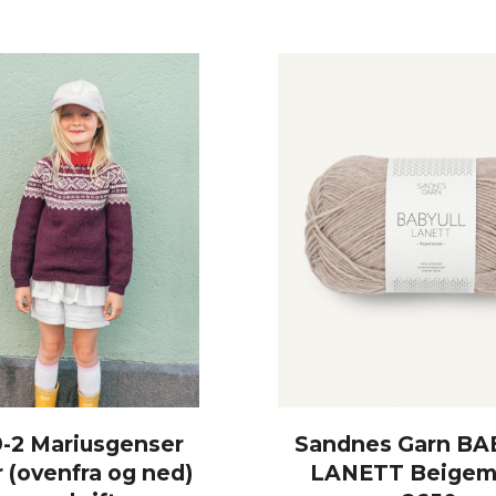
-2 Mariusgenser
Sandnes Garn B
r (ovenfra og ned)
LANETT Beigem