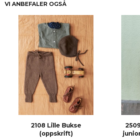
VI ANBEFALER OGSÅ
2108 Lille Bukse
2509
(oppskrift)
junio