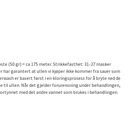
ste (50 gr) = ca 175 meter. Strikkefasthet: 31-27 masker
r har garantert at ullen vi kjøper ikke kommer fra sauer som
rwash er basert først i en kloringsprosess for å bryte ned de
 til ullen. Når det gjelder forurensning under behandlingen,
 fortynnet med det andre vannet som brukes i behandlingen.