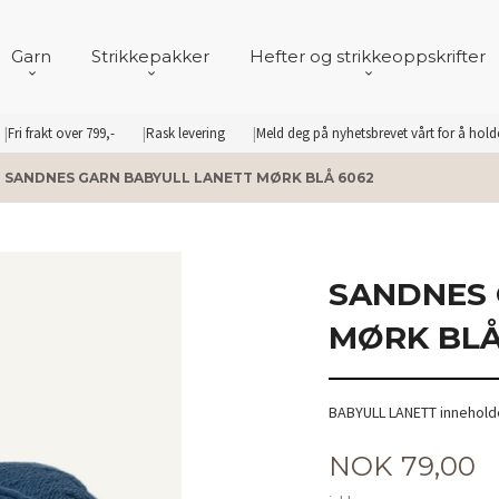
Garn
Strikkepakker
Hefter og strikkeoppskrifter
Fri frakt over 799,-
Rask levering
Meld deg på nyhetsbrevet vårt for å hol
SANDNES GARN BABYULL LANETT MØRK BLÅ 6062
SANDNES 
MØRK BLÅ
BABYULL LANETT inneholde
Pris
NOK
79,00