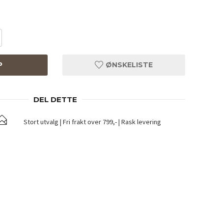
P
ØNSKELISTE
DEL DETTE
Stort utvalg | Fri frakt over 799,- | Rask levering