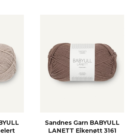
ABYULL
Sandnes Garn BABYULL
elert
LANETT Eikenøtt 3161