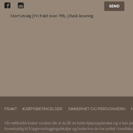
Stort utvalg | Fri frakt over 799,- | Rask levering
FRAKT
KJØPSBETINGELSER
SIKKERHET OG PERSONVERN
Vår nettbutikk bruker cookies slik at du får en bedre kjøpsopplevelse og vi kan yt
hovedsaklig til å lagre innloggingsdetaljer og huske hva du har puttet i handleku