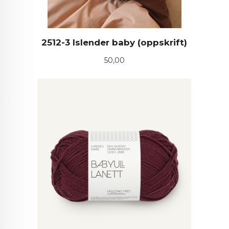
2512-3 Islender baby (oppskrift)
Pris
50,00