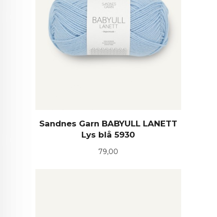
Sandnes Garn BABYULL LANETT
Lys blå 5930
Pris
79,00