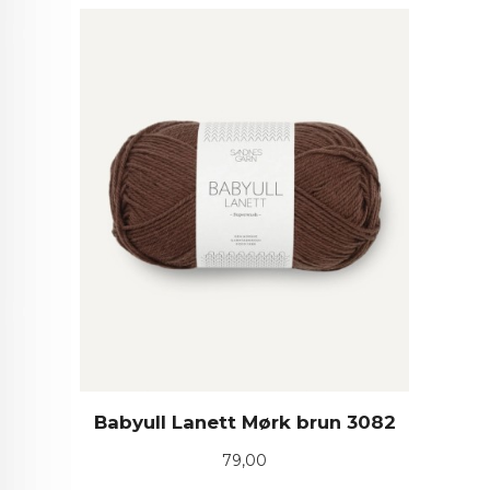
Babyull Lanett Mørk brun 3082
Pris
79,00