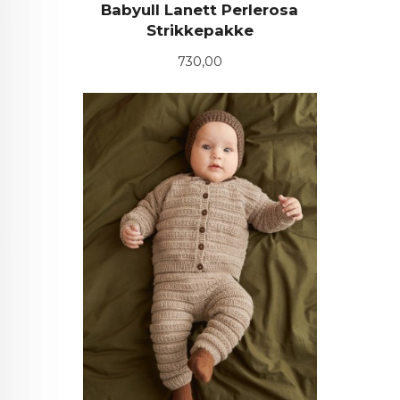
Babyull Lanett Perlerosa
Strikkepakke
Pris
730,00