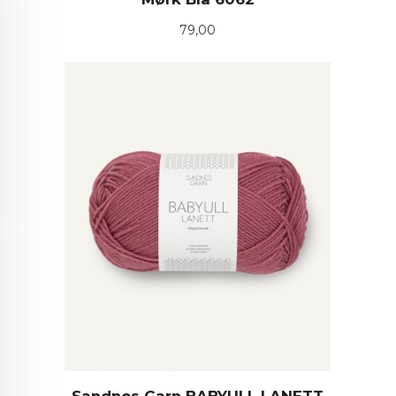
Pris
79,00