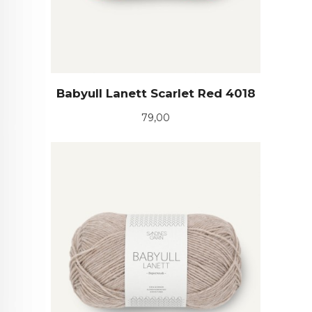
Babyull Lanett Scarlet Red 4018
Pris
79,00