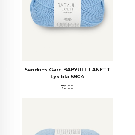
Sandnes Garn BABYULL LANETT
Lys blå 5904
Pris
79,00