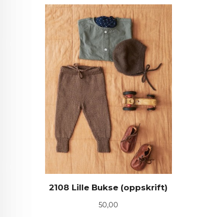
2108 Lille Bukse (oppskrift)
Pris
50,00