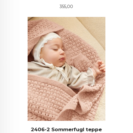
Pris
355,00
2406-2 Sommerfugl teppe