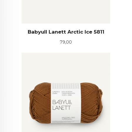
Babyull Lanett Arctic Ice 5811
Pris
79,00