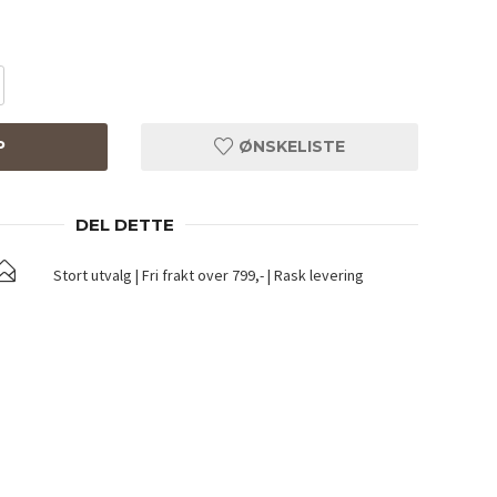
P
ØNSKELISTE
DEL DETTE
Stort utvalg | Fri frakt over 799,- | Rask levering