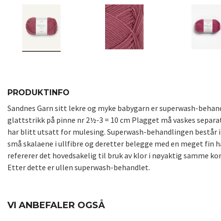
PRODUKTINFO
Sandnes Garn sitt lekre og myke babygarn er superwash-behandlet
glattstrikk på pinne nr 2½-3 = 10 cm Plagget må vaskes separat
har blitt utsatt for mulesing. Superwash-behandlingen består i 
små skalaene i ullfibre og deretter belegge med en meget fin h
refererer det hovedsakelig til bruk av klor i nøyaktig samme k
Etter dette er ullen superwash-behandlet.
VI ANBEFALER OGSÅ