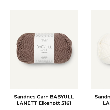
KJØP
Sandnes Garn BABYULL
Sandn
LANETT Eikenøtt 3161
LA