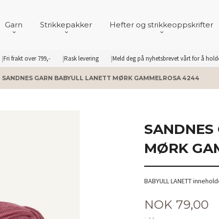
Garn
Strikkepakker
Hefter og strikkeoppskrifter
Fri frakt over 799,-
Rask levering
Meld deg på nyhetsbrevet vårt for å hol
SANDNES GARN BABYULL LANETT MØRK GAMMELROSA 4244
SANDNES 
MØRK GA
BABYULL LANETT inneholde
Pris
NOK
79,00