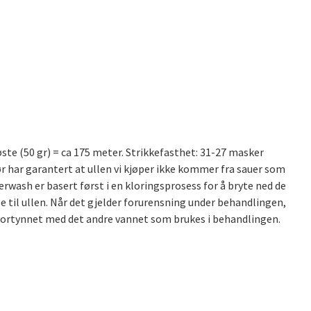
ste (50 gr) = ca 175 meter. Strikkefasthet: 31-27 masker
r har garantert at ullen vi kjøper ikke kommer fra sauer som
rwash er basert først i en kloringsprosess for å bryte ned de
 til ullen. Når det gjelder forurensning under behandlingen,
 fortynnet med det andre vannet som brukes i behandlingen.