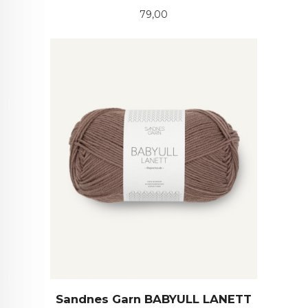
Pris
79,00
Sandnes Garn BABYULL LANETT