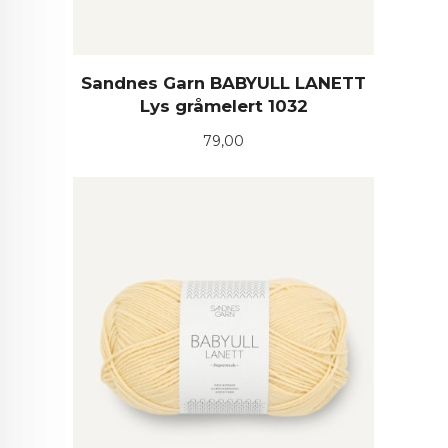
Sandnes Garn BABYULL LANETT
Lys gråmelert 1032
Pris
79,00