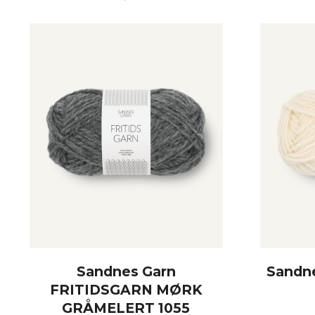
KJØP
Sandnes Garn
Sandne
FRITIDSGARN MØRK
GRÅMELERT 1055