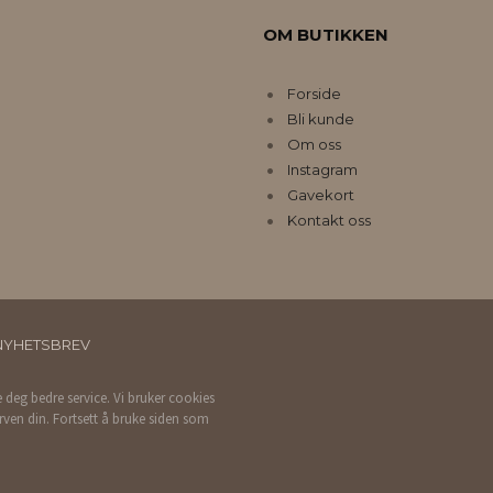
OM BUTIKKEN
Forside
Bli kunde
Om oss
Instagram
Gavekort
Kontakt oss
NYHETSBREV
e deg bedre service. Vi bruker cookies
rven din. Fortsett å bruke siden som