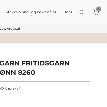
0
Strikkepinner og heklenåler
Mer
de deg oppdatert
GARN FRITIDSGARN
ØNN 8260
00 % norsk ull