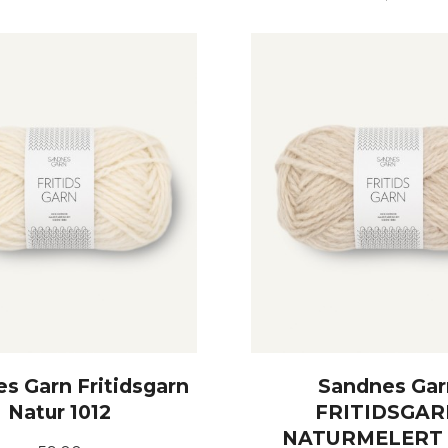
KJØP
KJØP
s Garn Fritidsgarn
Sandnes Gar
Natur 1012
FRITIDSGAR
NATURMELERT 