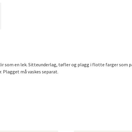
 som en lek. Sitteunderlag, tøfler og plagg i flotte farger som pa
er. Plagget må vaskes separat.