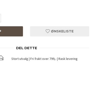
P
ØNSKELISTE
DEL DETTE
Stort utvalg | Fri frakt over 799,- | Rask levering