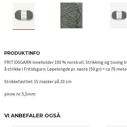
PRODUKTINFO
FRITIDSGARN inneholder 100 % norsk ull. Strikking og toving blir
å strikke i Fritidsgarn. Løpelengde pr. nøste (50 gr) = ca 70 met
Strikkefasthet 15 masker på 10 cm
pinne nr. 5,5mm
VI ANBEFALER OGSÅ