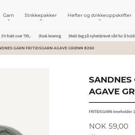
Garn
Strikkepakker
Hefter og strikkeoppskrifter
Fri frakt over 799,-
Rask levering
Meld deg på nyhetsbrevet vårt for å hol
NDNES GARN FRITIDSGARN AGAVE GRØNN 8260
SANDNES 
AGAVE GR
FRITIDSGARN inneholder 1
Pris
NOK
59,00