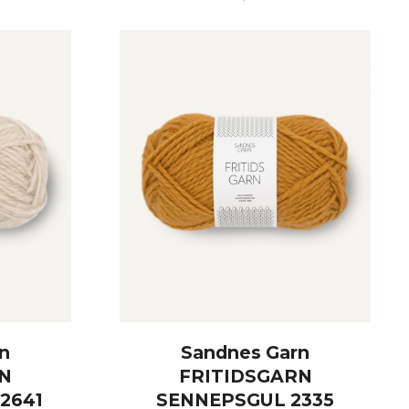
KJØP
n
Sandnes Garn
N
FRITIDSGARN
2641
SENNEPSGUL 2335