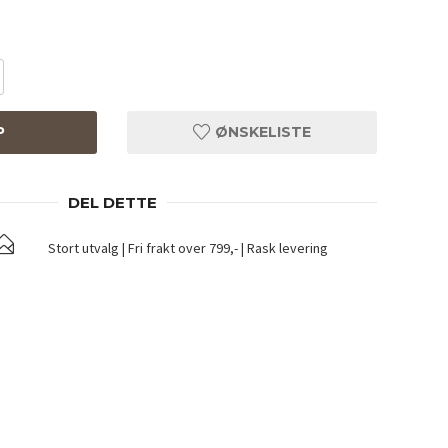
P
ØNSKELISTE
DEL DETTE
Stort utvalg | Fri frakt over 799,- | Rask levering