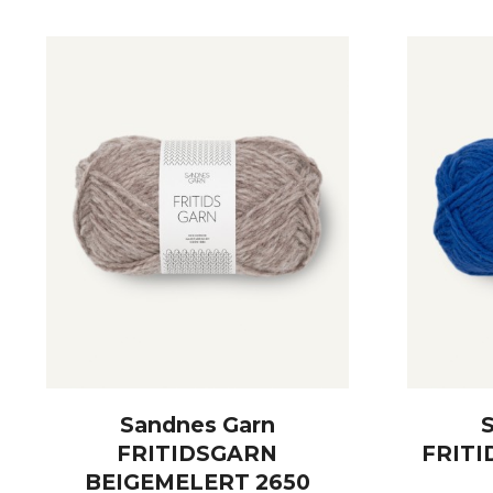
KJØP
Sandnes Garn
FRITIDSGARN
FRITI
BEIGEMELERT 2650