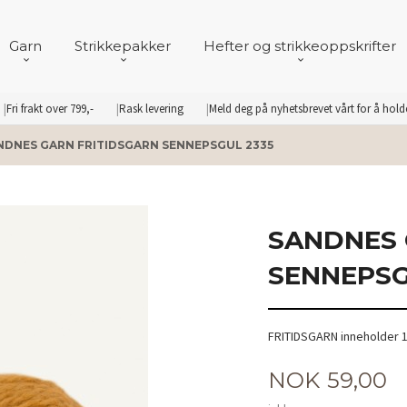
Garn
Strikkepakker
Hefter og strikkeoppskrifter
Fri frakt over 799,-
Rask levering
Meld deg på nyhetsbrevet vårt for å hol
NDNES GARN FRITIDSGARN SENNEPSGUL 2335
SANDNES 
SENNEPSG
FRITIDSGARN inneholder 1
Pris
NOK
59,00