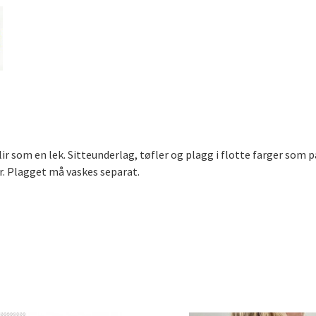
 som en lek. Sitteunderlag, tøfler og plagg i flotte farger som pa
er. Plagget må vaskes separat.