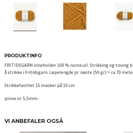
PRODUKTINFO
FRITIDSGARN inneholder 100 % norsk ull. Strikking og toving blir
å strikke i Fritidsgarn. Løpelengde pr. nøste (50 gr) = ca 70 met
Strikkefasthet 15 masker på 10 cm
pinne nr. 5,5mm-
VI ANBEFALER OGSÅ