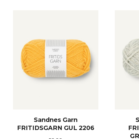
KJØP
Sandnes Garn
FRITIDSGARN GUL 2206
FR
GR