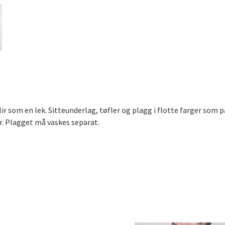
 som en lek. Sitteunderlag, tøfler og plagg i flotte farger som pa
er. Plagget må vaskes separat.