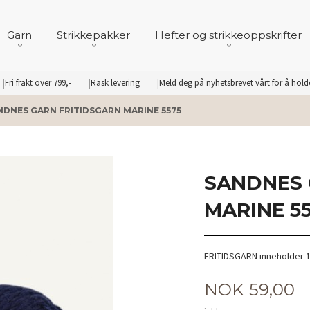
Garn
Strikkepakker
Hefter og strikkeoppskrifter
Fri frakt over 799,-
Rask levering
Meld deg på nyhetsbrevet vårt for å hol
NDNES GARN FRITIDSGARN MARINE 5575
SANDNES 
MARINE 5
FRITIDSGARN inneholder 1
Pris
NOK
59,00