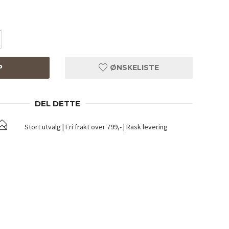
P
ØNSKELISTE
DEL DETTE
Stort utvalg | Fri frakt over 799,- | Rask levering