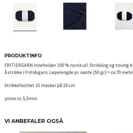
PRODUKTINFO
FRITIDSGARN inneholder 100 % norsk ull. Strikking og toving blir
å strikke i Fritidsgarn. Løpelengde pr. nøste (50 gr) = ca 70 met
Strikkefasthet 15 masker på 10 cm
pinne nr. 5,5mm
VI ANBEFALER OGSÅ