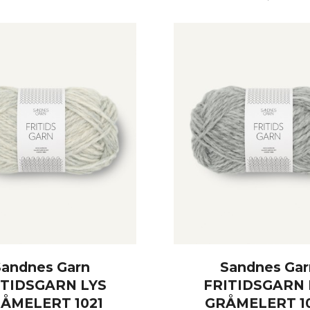
KJØP
KJØP
Sandnes Garn
Sandnes Gar
ITIDSGARN LYS
FRITIDSGARN 
ÅMELERT 1021
GRÅMELERT 1