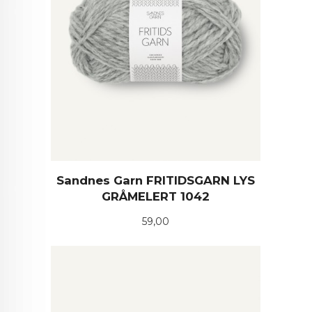
Sandnes Garn FRITIDSGARN LYS
GRÅMELERT 1042
Pris
59,00