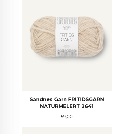
Sandnes Garn FRITIDSGARN
NATURMELERT 2641
Pris
59,00