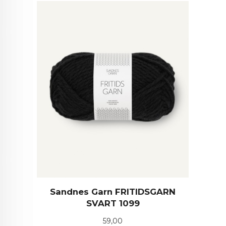
Sandnes Garn FRITIDSGARN
SVART 1099
Pris
59,00