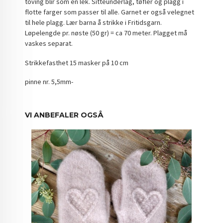
toving blir som en lek. Sitteunderlag, tøfler og plagg i
flotte farger som passer til alle. Garnet er også velegnet
til hele plagg. Lær barna å strikke i Fritidsgarn.
Løpelengde pr. nøste (50 gr) = ca 70 meter. Plagget må
vaskes separat.
Strikkefasthet 15 masker på 10 cm
pinne nr. 5,5mm-
VI ANBEFALER OGSÅ