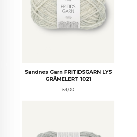
Sandnes Garn FRITIDSGARN LYS
GRÅMELERT 1021
Pris
59,00