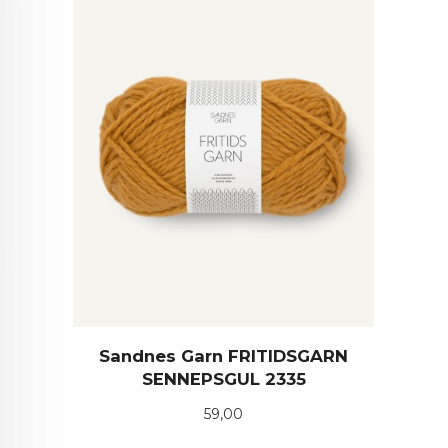
Sandnes Garn FRITIDSGARN
SENNEPSGUL 2335
Pris
59,00