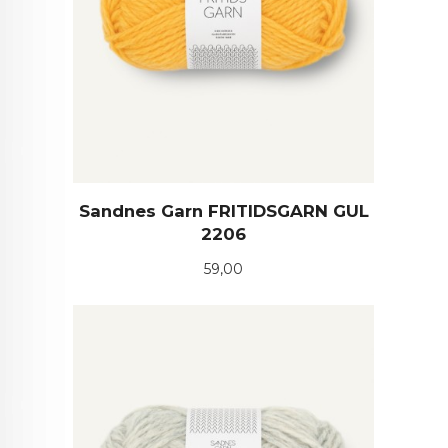
Sandnes Garn FRITIDSGARN GUL
2206
Pris
59,00