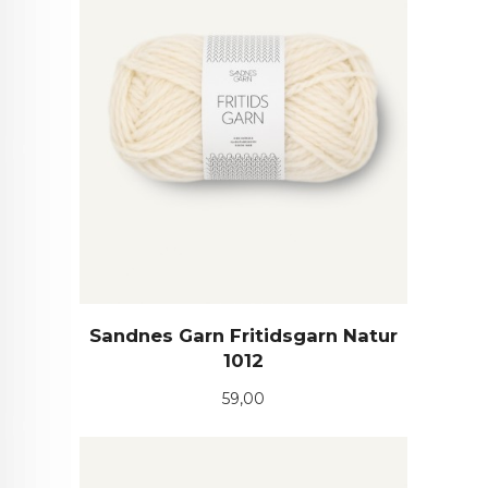
Sandnes Garn Fritidsgarn Natur
1012
Pris
59,00