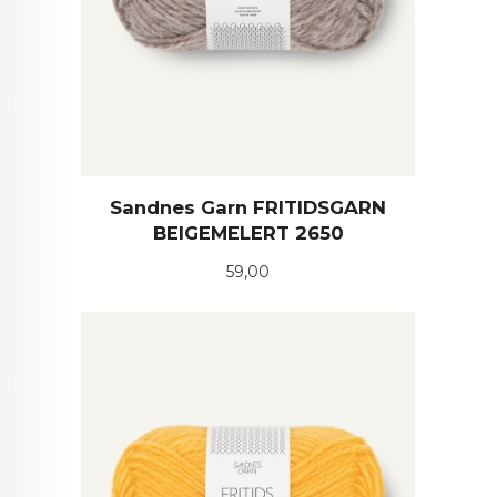
Sandnes Garn FRITIDSGARN
BEIGEMELERT 2650
Pris
59,00