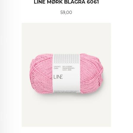
LINE MØRK BLÅGRÅ 6061
Pris
59,00