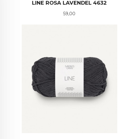
LINE ROSA LAVENDEL 4632
Pris
59,00