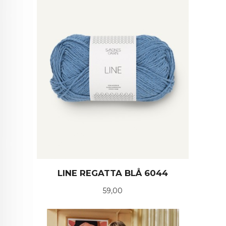
LINE REGATTA BLÅ 6044
Pris
59,00