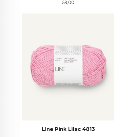
Pris
59,00
Line Pink Lilac 4813