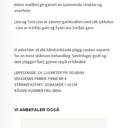
linens matthet gir garnet en spennende struktur og
overflate.
Line og Tynn Line er samme garnkvalitet med ulik tykkelse
- Line er 4-tråds garn og Tynn Line 3-tråds garn.
Vi anbefaler at alle håndstrikkede plagg vaskes separat
for en mest skånsom behandling. Sentrifuger godt og
tørk plagget flatt, gjerne oppå et håndkle.
LØPELENGDE: CA. 110 METER PR. 50 GRAM
VEILEDENDE PINNER: PINNE NR 4
STRIKKEFASTHET: 20 MASKER = 10 CM
RÅVARE KOMMER FRA: INDIA
VI ANBEFALER OGSÅ