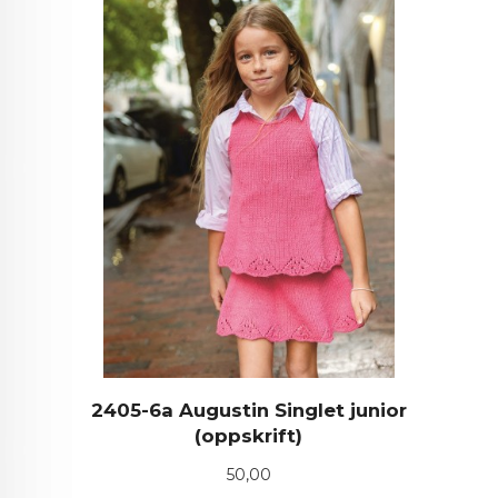
2405-6a Augustin Singlet junior
(oppskrift)
Pris
50,00